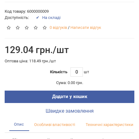
Код товару: 6000000009
Доступність:
✔ На складі
0 відгуків
/
Написати відгук
129.04 грн./шт
Оптова цiна: 118.49 грн./шт
Кількість
шт
Сума:
0.00 грн.
Додати у кошик
Швидке замовлення
Опис
Особливі властивості
Техничні характеристики