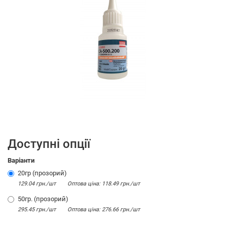
Доступні опції
Варіанти
20гр (прозорий)
129.04 грн./шт
Оптова цiна: 118.49 грн./шт
50гр. (прозорий)
295.45 грн./шт
Оптова цiна: 276.66 грн./шт