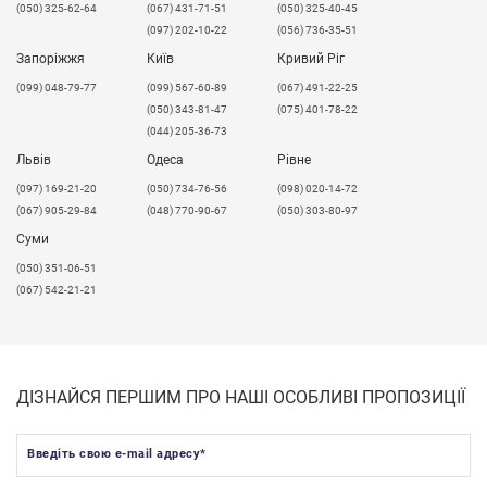
(050) 325-62-64
(067) 431-71-51
(050) 325-40-45
(097) 202-10-22
(056) 736-35-51
Запоріжжя
Київ
Кривий Ріг
(099) 048-79-77
(099) 567-60-89
(067) 491-22-25
(050) 343-81-47
(075) 401-78-22
(044) 205-36-73
Львів
Одеса
Рівне
​(097) 169-21-20
(050) 734-76-56
(098) 020-14-72
(067) 905-29-84
(048) 770-90-67
(050) 303-80-97
Суми
(050) 351-06-51
(067) 542-21-21
ДІЗНАЙСЯ ПЕРШИМ ПРО НАШІ ОСОБЛИВІ ПРОПОЗИЦІЇ
Введіть свою e-mail адресу
*