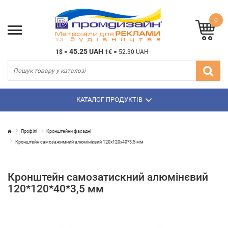
0
45.25 UAH
1$
=
1€
=
52.30 UAH
КАТАЛОГ ПРОДУКТІВ
Профілі
Кронштейни фасадні
Кронштейн самозажимний алюмінієвий 120х120х40*3,5 мм
Кронштейн самозатискний алюмінєвий
120*120*40*3,5 мм