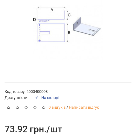
Код товару: 2000400008
Доступність:
✔ На складі
0 відгуків
/
Написати відгук
73.92 грн./шт