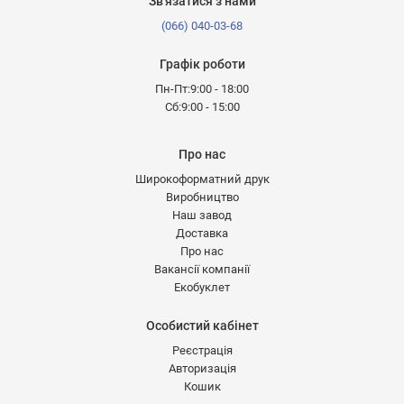
Зв'язатися з нами
(066) 040-03-68
Графік роботи
Пн-Пт:9:00 - 18:00
Сб:9:00 - 15:00
Про нас
Широкоформатний друк
Виробництво
Наш завод
Доставка
Про нас
Вакансії компанії
Екобуклет
Особистий кабінет
Реєстрація
Авторизація
Кошик