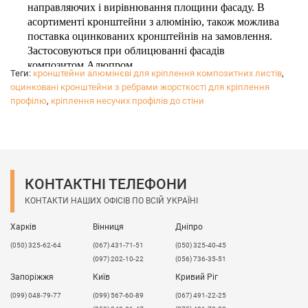
направляючих і вирівнювання площини фасаду. В
асортименті кронштейни з алюмінію, також можлива
поставка оцинкованих кронштейнів на замовлення.
Застосовуються при облицюванні фасадів
композитом Алюпром.
Теги:
кронштейни алюмінєві для кріплення композитних листів
,
Оцинковані кронштейни з ребром жорсткості
-
оцинковані кронштейни з ребрами жорсткості для кріплення
альтернатива стандартним алюмінієвим
профілю
,
кріплення несучих профілів до стіни
кронштейнам для бюджетних проектів і конструкцій
малих архітектурних форм.
Можливе виготовлення різних кронштейнів на
замовлення з оцинкованої сталі 1; 0,7 0,55 і 0,5 мм.
Розміри виробів вказані в форматі: товщина металу
КОНТАКТНІ ТЕЛЕФОНИ
D
мм,
AxBxC
мм.
КОНТАКТИ НАШИХ ОФІСІВ ПО ВСІЙ УКРАЇНІ
Оптова ціна вказана при покупці від 100 шт.
Харків
Вінниця
Дніпро
(050) 325-62-64
(067) 431-71-51
(050) 325-40-45
(097) 202-10-22
(056) 736-35-51
Запоріжжя
Київ
Кривий Ріг
(099) 048-79-77
(099) 567-60-89
(067) 491-22-25