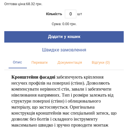
Оптова ціна:68.32 грн.
Кількість
шт
Сума:
0.00 грн.
Додати у кошик
Швидке замовлення
Опис
Переваги
Документація
Відгуки (0)
Кронштейни фасадні
забезпечують кріплення
несучих профілів на поверхні (стіни). Дозволяють
компенсувати нерівності стін, завали і забезпечити
нівелювання напрямних. Тип і розміри залежать від
структури поверхні (стіни) і облицювального
матеріалу, що застосовується. Оригінальна
конструкція кронштейнів має спеціальний затиск, що
дозволяє без болтів і складного інструменту
максимально швидко і зручно проводити монтаж