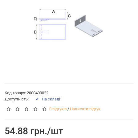
Код товару: 2000400022
Доступність:
✔ На складі
0 відгуків
/
Написати відгук
54.88 грн./шт