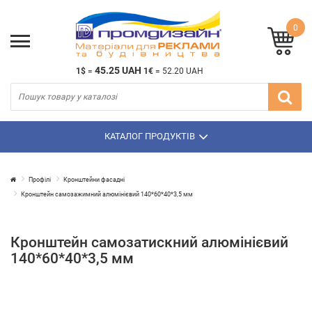
0
45.25 UAH
1$
=
1€
=
52.20 UAH
КАТАЛОГ ПРОДУКТІВ
Профілі
Кронштейни фасадні
Кронштейн самозажимний алюмінієвий 140*60*40*3,5 мм
Кронштейн самозатискний алюмінієвий
140*60*40*3,5 мм