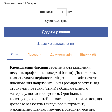
Оптова ціна:51.52 грн.
Кількість
шт
Сума:
0.00 грн.
Додати у кошик
Швидке замовлення
Опис
Переваги
Документація
Відгуки (0)
Кронштейни фасадні
забезпечують кріплення
несучих профілів на поверхні (стіни). Дозволяють
компенсувати нерівності стін, завали і забезпечити
нівелювання напрямних. Тип і розміри залежать від
структури поверхні (стіни) і облицювального
матеріалу, що застосовується. Оригінальна
конструкція кронштейнів має спеціальний затиск, що
дозволяє без болтів і складного інструменту
максимально швидко і зручно проводити монтаж