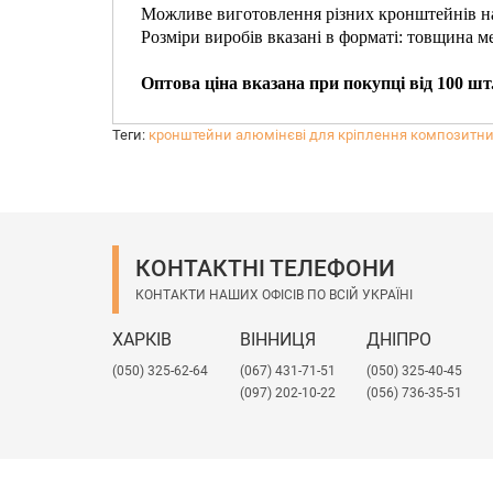
Можливе виготовлення різних кронштейнів на з
Розміри виробів вказані в форматі: товщина 
Оптова ціна вказана при покупці від 100 шт
Теги:
кронштейни алюмінєві для кріплення композитни
КОНТАКТНІ ТЕЛЕФОНИ
КОНТАКТИ НАШИХ ОФІСІВ ПО ВСІЙ УКРАЇНІ
ХАРКІВ
ВІННИЦЯ
ДНІПРО
(050) 325-62-64
(067) 431-71-51
(050) 325-40-45
(097) 202-10-22
(056) 736-35-51