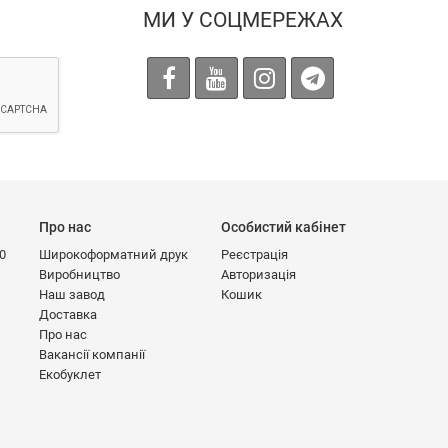
МИ У СОЦМЕРЕЖАХ
Про нас
Особистий кабінет
00
Широкоформатний друк
Реєстрація
Виробництво
Авторизація
Наш завод
Кошик
Доставка
Про нас
Вакансії компанії
Екобуклет