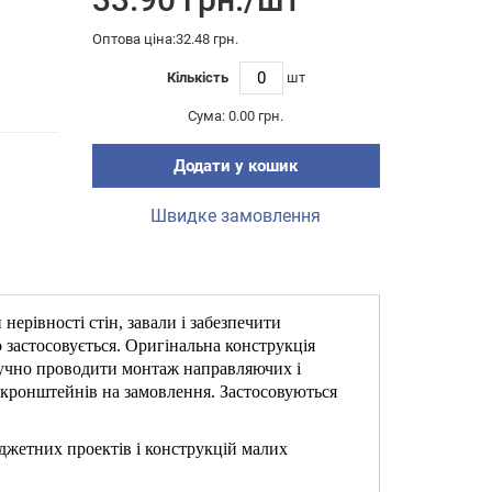
Оптова ціна:32.48 грн.
Кількість
шт
Сума:
0.00 грн.
Додати у кошик
Швидке замовлення
ерівності стін, завали і забезпечити
 застосовується. Оригінальна конструкція
зручно проводити монтаж направляючих і
кронштейнів на замовлення. Застосовуються
жетних проектів і конструкцій малих