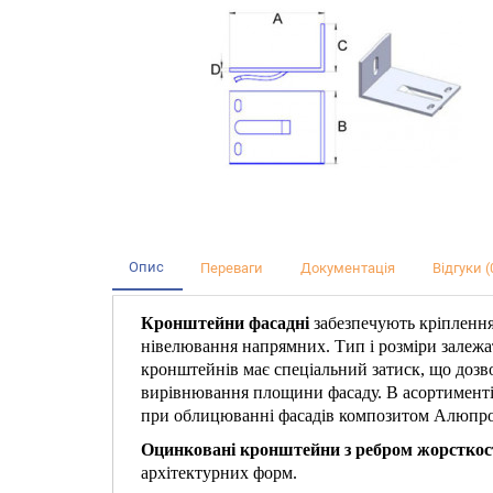
Опис
Переваги
Документація
Відгуки (
Кронштейни фасадні
забезпечують кріплення 
нівелювання напрямних. Тип і розміри залежат
кронштейнів має спеціальний затиск, що дозв
вирівнювання площини фасаду. В асортименті
при облицюванні фасадів композитом Алюпр
Оцинковані кронштейни з ребром жорсткос
архітектурних форм.