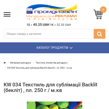
0
45.25 UAH
1$
=
1€
=
52.30 UAH
КАТАЛОГ ПРОДУКТІВ
Матеріали для друку
Текстиль (поліестер для друку )
KW 034 Текстиль для сублімації Backlit (бекліт) , пл. 250 г / м.кв
KW 034 Текстиль для сублімації Backlit
(бекліт) , пл. 250 г / м.кв