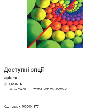
Доступні опції
Варіанти
1,55х50 м
203.16 грн./м2
Оптова цiна: 196.30 грн./м2
Код товару: 9000004877