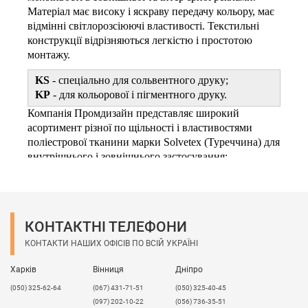
Матеріал має високу і яскраву передачу кольору, має
відмінні світлорозсіюючі властивості. Текстильні
конструкції відрізняються легкістю і простотою
монтажу.
KS
- спеціально для сольвентного друку;
KP
- для кольорової і пігментного друку.
Компанія Промдизайн представляє широкий
асортимент різної по щільності і властивостями
поліестрової тканини марки Solvetex (Туреччина) для
внутрішнього і зовнішнього застосування:
КОНТАКТНІ ТЕЛЕФОНИ
КОНТАКТИ НАШИХ ОФІСІВ ПО ВСІЙ УКРАЇНІ
Харків
Вінниця
Дніпро
(050) 325-62-64
(067) 431-71-51
(050) 325-40-45
(097) 202-10-22
(056) 736-35-51