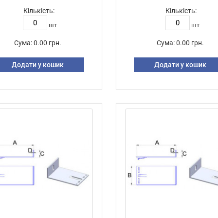
Кількість:
Кількість:
шт
шт
Сума:
0.00 грн.
Сума:
0.00 грн.
Додати у кошик
Додати у кошик