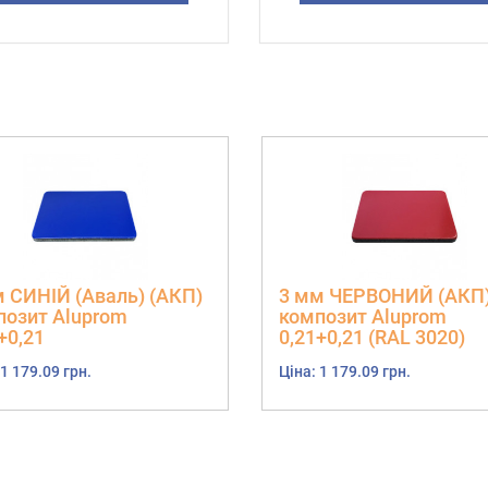
м СИНІЙ (Аваль) (АКП)
3 мм ЧЕРВОНИЙ (АКП
позит Aluprom
композит Aluprom
+0,21
0,21+0,21 (RAL 3020)
 1 179.09 грн.
Ціна: 1 179.09 грн.