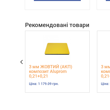
Рекомендовані товари
3 мм ЖОВТИЙ (АКП)
3 м
композит Aluprom
ком
0,21+0,21
0,21
Ціна: 1 179.09 грн.
Ціна: