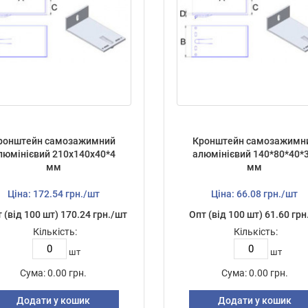
ронштейн самозажимний
Кронштейн самозажимн
люмінієвий 210х140х40*4
алюмінієвий 140*80*40*3
мм
мм
Ціна: 172.54 грн./шт
Ціна: 66.08 грн./шт
 (від 100 шт) 170.24 грн./шт
Опт (від 100 шт) 61.60 грн
Кількість:
Кількість:
шт
шт
Сума:
0.00 грн.
Сума:
0.00 грн.
Додати у кошик
Додати у кошик