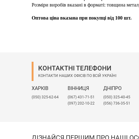
Розміри виробів вказані в форматі: товщина мета
Оптова ціна вказана при покупці від 100 шт.
КОНТАКТНІ ТЕЛЕФОНИ
КОНТАКТИ НАШИХ ОФІСІВ ПО ВСІЙ УКРАЇНІ
ХАРКІВ
ВІННИЦЯ
ДНІПРО
(050) 325-62-64
(067) 431-71-51
(050) 325-40-45
(097) 202-10-22
(056) 736-35-51
ДІЗНАЙСЯ ПЕРШИМ ПРО НАШІ ОС