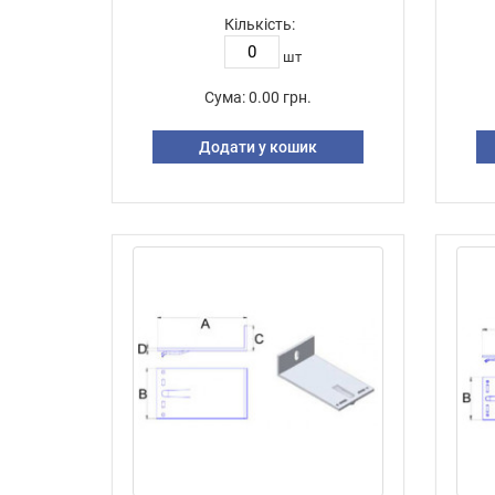
Кількість:
шт
Сума:
0.00 грн.
Додати у кошик