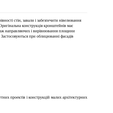
вності стін, завали і забезпечити нівелювання
. Оригінальна конструкція кронштейнів має
онтаж направляючих і вирівнювання площини
 Застосовуються при облицюванні фасадів
них проектів і конструкцій малих архітектурних