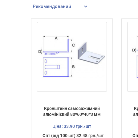
Кронштейн самозажимний
К
алюмінієвий 80*60*40*3 мм
ал
Ціна: 33.90 грн./шт
Опт (від 100 шт) 32.48 грн./шт
Оп