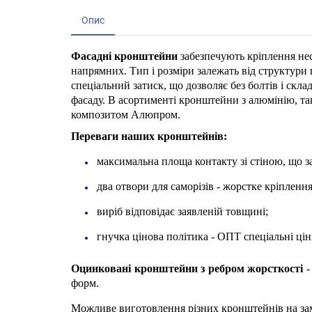
Опис
Фасадні кронштейни
забезпечують кріплення нес
напрямних. Тип і розміри залежать від структури 
спеціальний затиск, що дозволяє без болтів і с
фасаду. В асортименті кронштейни з алюмінію, т
композитом Алюпром.
Переваги наших кронштейнів:
максимальна площа контакту зі стіною, що з
два отвори для саморізів - жорстке кріпленн
виріб відповідає заявленій товщині;
гнучка цінова політика - ОПТ спеціальні цін
Оцинковані кронштейни з ребром жорсткості
-
форм.
Можливе виготовлення різних кронштейнів на замов