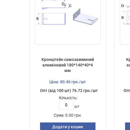
Кронштейн самозажимний
К
алюмінєвий 180*140*40*4
а
мм
Ціна: 80.40 грн./шт
Опт (від 100 шт) 76.72 грн./шт
Опт
Кількість:
шт
Сума:
0.00 грн.
Додати у кошик