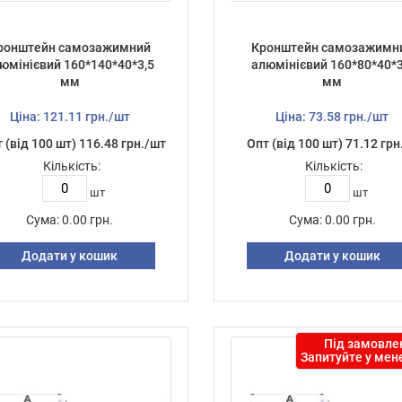
ронштейн самозажимний
Кронштейн самозажимн
юмінієвий 160*140*40*3,5
алюмінієвий 160*80*40*3
мм
мм
Ціна: 121.11 грн./шт
Ціна: 73.58 грн./шт
 (від 100 шт) 116.48 грн./шт
Опт (від 100 шт) 71.12 грн
Кількість:
Кількість:
шт
шт
Сума:
0.00 грн.
Сума:
0.00 грн.
Додати у кошик
Додати у кошик
Під замовле
Запитуйте у ме