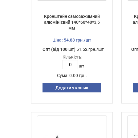
Кронштейн самозажимний
К
алюмінієвий 140*60*40*3,5
ал
мм
Ціна: 54.88 грн./шт
Опт (від 100 шт) 51.52 грн./шт
Опт
Кількість:
шт
Сума:
0.00 грн.
Додати у кошик