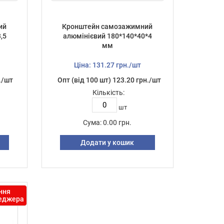
ий
Кронштейн самозажимний
,5
алюмінієвий 180*140*40*4
мм
Ціна: 131.27 грн./шт
./шт
Опт (від 100 шт) 123.20 грн./шт
Кількість:
шт
Сума:
0.00 грн.
Додати у кошик
ння
неджера