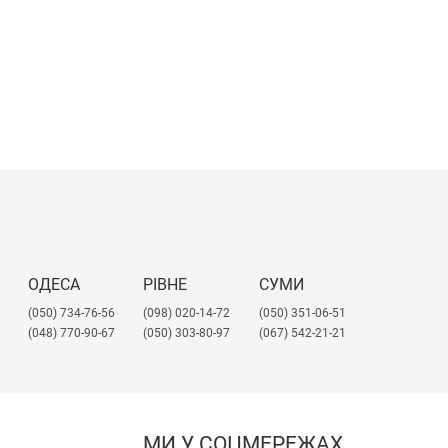
ОДЕСА
РІВНЕ
СУМИ
(050) 734-76-56
(098) 020-14-72
(050) 351-06-51
(048) 770-90-67
(050) 303-80-97
(067) 542-21-21
МИ У СОЦМЕРЕЖАХ