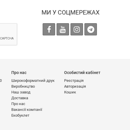
МИ У СОЦМЕРЕЖАХ
Про нас
Особистий кабінет
00
Широкоформатний друк
Реєстрація
Виробництво
Авторизація
Наш завод
Кошик
Доставка
Про нас
Вакансії компанії
Екобуклет