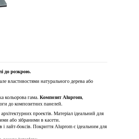
лі до розкрою.
, але властивостями натурального дерева або
ока кольорова гама.
Композит Aluprom
,
оги до композитних панелей.
 архітектурних проектів. Матеріал ідеальний для
ими або зібраними в касети.
 і лайт-боксів. Покриття Aluprom є ідеальним для