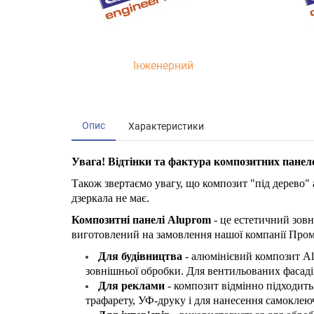
Інженерний
Опис
Характеристики
Увага! Відтінки та фактура композитних панеле
Також звертаємо увагу, що композит "під дерево" а
дзеркала не має.
Композитні панелі Aluprom
- це естетичний зовн
виготовлений на замовлення нашої компанії Пром
Для будівництва
- алюмінієвий композит Al
зовнішньої обробки. Для вентильованих фасаді
Для реклами
- композит відмінно підходить
трафарету, УФ-друку і для нанесення самоклею