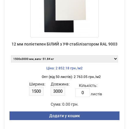
12 мм поліетилен БІЛИЙ з УФ стабілізатором RAL 9003
Ціна: 2 852.18 грн./м2
Опт (від 50 листiв): 2 763.05 грн./м2
Ширина:
Довжина:
Кількість:
листiв
Сума:
0.00 грн.
Додати у кошик