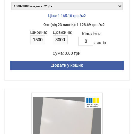
Ціна: 1 165.10 грн./м2
Опт (від 23 листiв): 1 128.69 грн./м2
Ширина:
Довжина:
Кількість:
листiв
Сума:
0.00 грн.
Додати у кошик