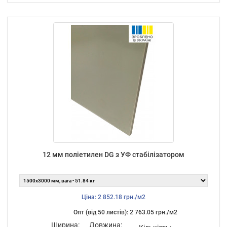
12 мм поліетилен DG з УФ стабілізатором
Ціна: 2 852.18 грн./м2
Опт (від 50 листiв): 2 763.05 грн./м2
Ширина:
Довжина: