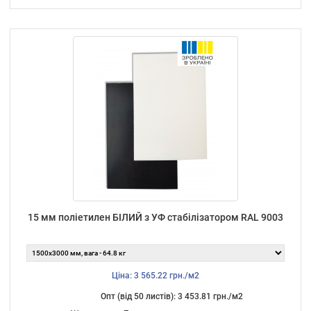
15 мм поліетилен БІЛИЙ з УФ стабілізатором RAL 9003
Ціна: 3 565.22 грн./м2
Опт (від 50 листiв): 3 453.81 грн./м2