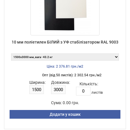
10 мм поліетилен БІЛИЙ з УФ стабілізатором RAL 9003
Ціна: 2 376.81 грн./м2
Опт (від 50 листiв): 2 302.54 грн./м2
Ширина:
Довжина:
Кількість:
листiв
Сума:
0.00 грн.
Додати у кошик