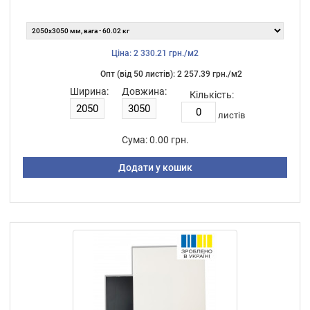
Ціна: 2 330.21 грн./м2
Опт (від 50 листiв): 2 257.39 грн./м2
Ширина:
Довжина:
Кількість:
листiв
Сума:
0.00 грн.
Додати у кошик