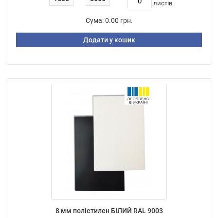
листiв
Сума:
0.00 грн.
Додати у кошик
8 мм поліетилен БІЛИЙ RAL 9003