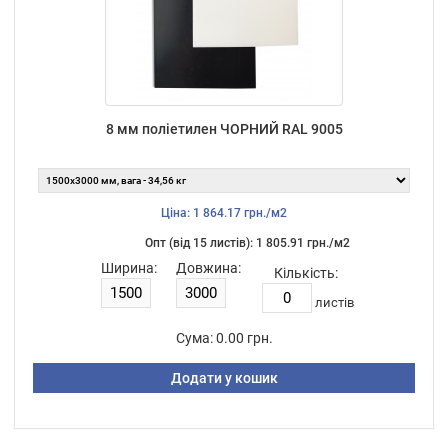
8 мм поліетилен ЧОРНИЙ RAL 9005
Ціна: 1 864.17 грн./м2
Опт (від 15 листiв): 1 805.91 грн./м2
Ширина:
Довжина:
Кількість:
листiв
Сума:
0.00 грн.
Додати у кошик