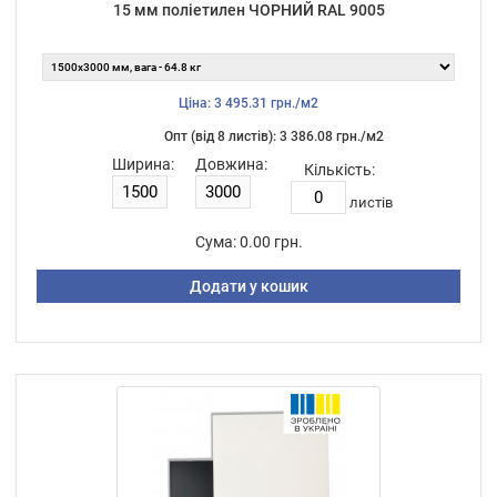
15 мм поліетилен ЧОРНИЙ RAL 9005
Ціна: 3 495.31 грн./м2
Опт (від 8 листiв): 3 386.08 грн./м2
Ширина:
Довжина:
Кількість:
листiв
Сума:
0.00 грн.
Додати у кошик