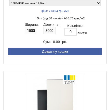
Ціна: 713.04 грн./м2
Опт (від 50 листiв): 690.76 грн./м2
Ширина:
Довжина:
Кількість:
листiв
Сума:
0.00 грн.
Додати у кошик