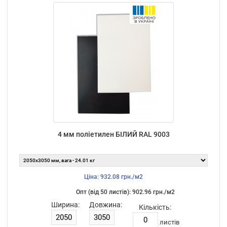
4 мм поліетилен БІЛИЙ RAL 9003
Ціна: 932.08 грн./м2
Опт (від 50 листiв): 902.96 грн./м2
Ширина:
Довжина:
Кількість:
листiв