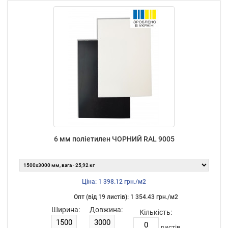
6 мм поліетилен ЧОРНИЙ RAL 9005
Ціна: 1 398.12 грн./м2
Опт (від 19 листiв): 1 354.43 грн./м2
Ширина:
Довжина:
Кількість:
листiв