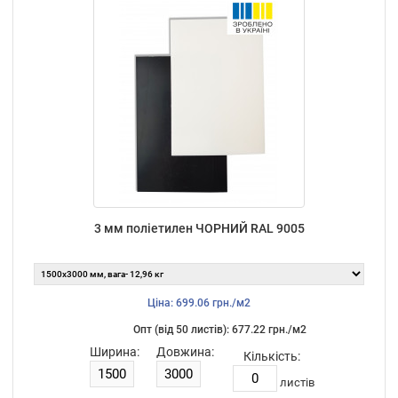
3 мм поліетилен ЧОРНИЙ RAL 9005
Ціна: 699.06 грн./м2
Опт (від 50 листiв): 677.22 грн./м2
Ширина:
Довжина:
Кількість:
листiв