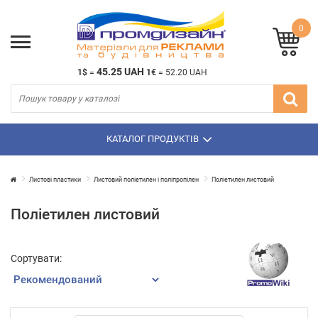
0
45.25 UAH
1$
=
1€
=
52.20 UAH
КАТАЛОГ ПРОДУКТІВ
Листові пластики
Листовий поліетилен і поліпропілен
Поліетилен листовий
Поліетилен листовий
Сортувати: