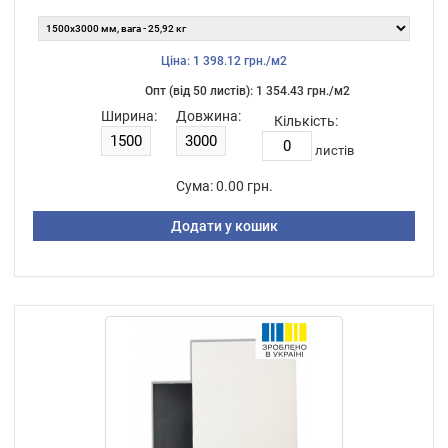
Ціна: 1 398.12 грн./м2
Опт (від 50 листiв): 1 354.43 грн./м2
Ширина:
Довжина:
Кількість:
листiв
Сума:
0.00 грн.
Додати у кошик