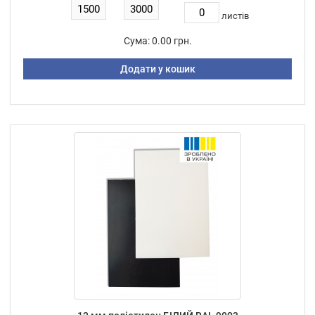
листiв
Сума:
0.00 грн.
Додати у кошик