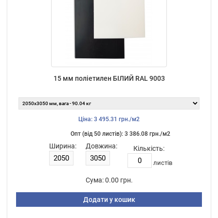
15 мм поліетилен БІЛИЙ RAL 9003
Ціна: 3 495.31 грн./м2
Опт (від 50 листiв): 3 386.08 грн./м2
Ширина:
Довжина:
Кількість:
листiв
Сума:
0.00 грн.
Додати у кошик