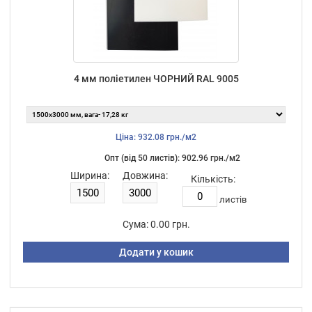
4 мм поліетилен ЧОРНИЙ RAL 9005
Ціна: 932.08 грн./м2
Опт (від 50 листiв): 902.96 грн./м2
Ширина:
Довжина:
Кількість:
листiв
Сума:
0.00 грн.
Додати у кошик