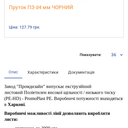
Пруток ПЭ d4 мм ЧОРНИЙ
Ціна: 127.79 грн.
Показувати:
Опис
Характеристики
Документація
Завод "Промдизайн" випускає екструзійний
листовий Поліетилен високої щільності / низького тиску
(PE-HD) - PromoPlast PE. Виробничі потужності знаходяться
в
Харкові
.
Виробничі можливості лінії дозволяють виробляти
листи: