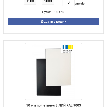
листiв
Сума:
0.00 грн.
Додати у кошик
10 мм поліетилен БІЛИЙ RAL 9003