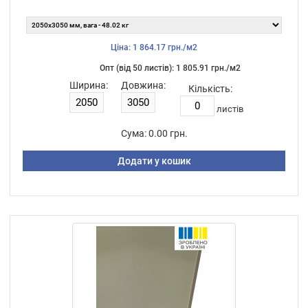
Ціна: 1 864.17 грн./м2
Опт (від 50 листiв): 1 805.91 грн./м2
Ширина:
Довжина:
Кількість:
листiв
Сума:
0.00 грн.
Додати у кошик