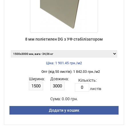
8 мм поліетилен DG з УФ стабілізатором
Ціна: 1 901.45 грн./м2
Опт (від 50 листiв): 1 842.03 грн./м2
Ширина:
Довжина:
Кількість:
листiв
Сума:
0.00 грн.
Додати у кошик