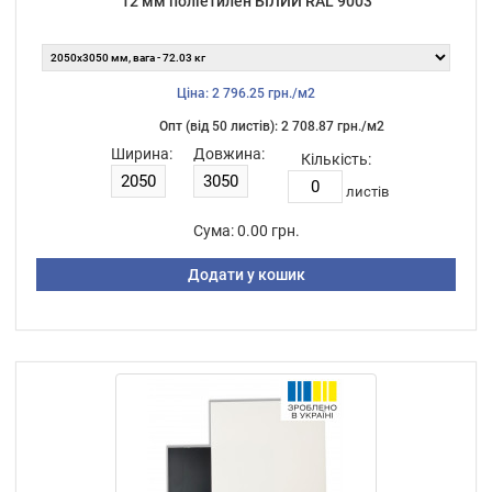
12 мм поліетилен БІЛИЙ RAL 9003
Ціна: 2 796.25 грн./м2
Опт (від 50 листiв): 2 708.87 грн./м2
Ширина:
Довжина:
Кількість:
листiв
Сума:
0.00 грн.
Додати у кошик