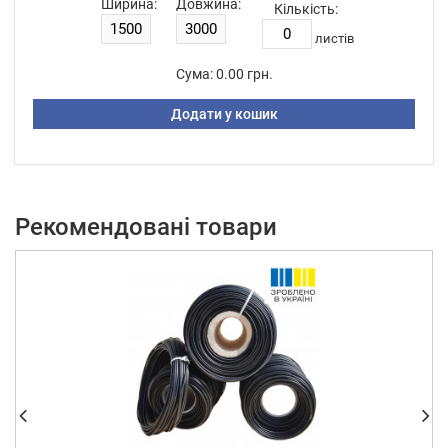
Ширина:
Довжина:
Кількість:
листiв
Сума:
0.00 грн.
Додати у кошик
Рекомендовані товари