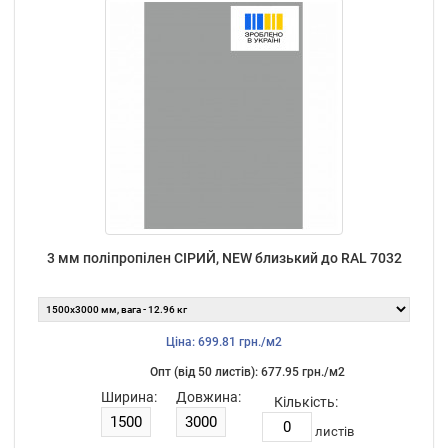
3 мм поліпропілен СІРИЙ, NEW близький до RAL 7032
Ціна: 699.81 грн./м2
Опт (від 50 листiв): 677.95 грн./м2
Ширина:
Довжина:
Кількість:
листiв