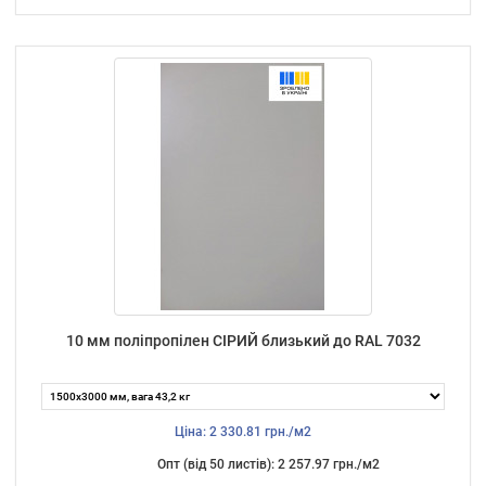
10 мм поліпропілен СІРИЙ близький до RAL 7032
Ціна: 2 330.81 грн./м2
Опт (від 50 листiв): 2 257.97 грн./м2