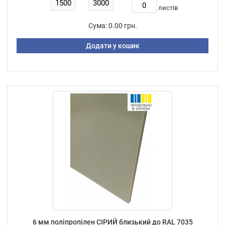
листiв
Сума:
0.00 грн.
Додати у кошик
6 мм поліпропілен СІРИЙ близький до RAL 7035