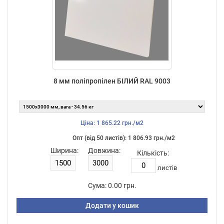
8 мм поліпропілен БІЛИЙ RAL 9003
Ціна: 1 865.22 грн./м2
Опт (від 50 листiв): 1 806.93 грн./м2
Ширина:
Довжина:
Кількість:
листiв
Сума:
0.00 грн.
Додати у кошик