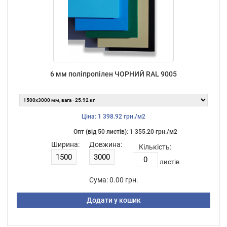
6 мм поліпропілен ЧОРНИЙ RAL 9005
Ціна: 1 398.92 грн./м2
Опт (від 50 листiв): 1 355.20 грн./м2
Ширина:
Довжина:
Кількість:
листiв
Сума:
0.00 грн.
Додати у кошик