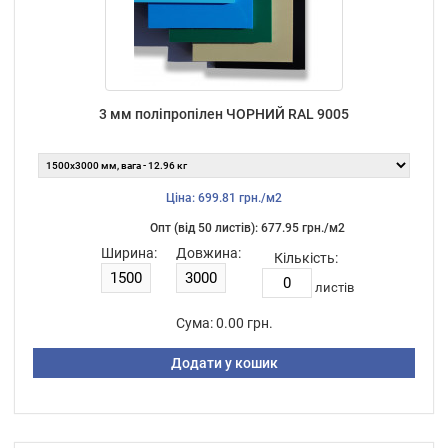
3 мм поліпропілен ЧОРНИЙ RAL 9005
Ціна: 699.81 грн./м2
Опт (від 50 листiв): 677.95 грн./м2
Ширина:
Довжина:
Кількість:
листiв
Сума:
0.00 грн.
Додати у кошик