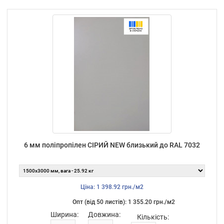
6 мм поліпропілен СІРИЙ NEW близький до RAL 7032
Ціна: 1 398.92 грн./м2
Опт (від 50 листiв): 1 355.20 грн./м2
Ширина:
Довжина:
Кількість: