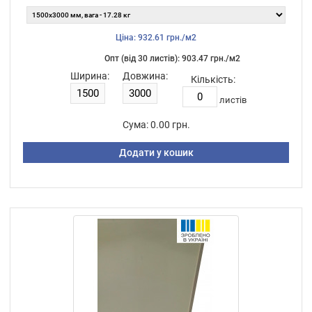
Ціна: 932.61 грн./м2
Опт (від 30 листiв): 903.47 грн./м2
Ширина:
Довжина:
Кількість:
листiв
Сума:
0.00 грн.
Додати у кошик