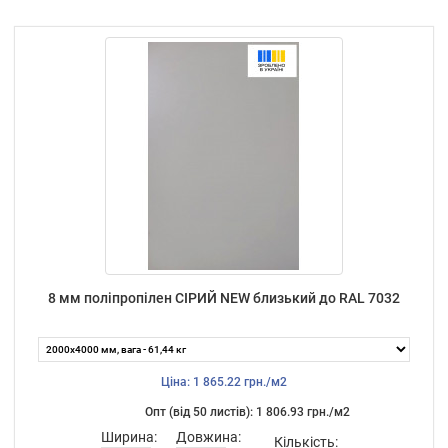
8 мм поліпропілен СІРИЙ NEW близький до RAL 7032
Ціна: 1 865.22 грн./м2
Опт (від 50 листiв): 1 806.93 грн./м2
Ширина:
Довжина:
Кількість: