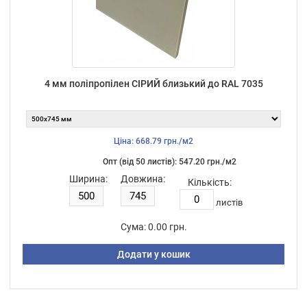
4 мм поліпропілен СІРИЙ близький до RAL 7035
Ціна: 668.79 грн./м2
Опт (від 50 листiв): 547.20 грн./м2
Ширина:
Довжина:
Кількість:
листiв
Сума:
0.00 грн.
Додати у кошик