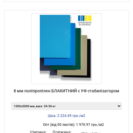
8 мм поліпропілен БЛАКИТНИЙ с УФ стабилізатором
Ціна: 2 224.49 грн./м2
Опт (від 50 листiв): 1 970.97 грн./м2
Ширина:
Довжина: