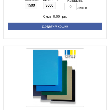
Кількість:
листiв
Сума:
0.00 грн.
Додати у кошик