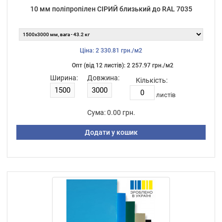
10 мм поліпропілен СІРИЙ близький до RAL 7035
Ціна: 2 330.81 грн./м2
Опт (від 12 листiв): 2 257.97 грн./м2
Ширина:
Довжина:
Кількість:
листiв
Сума:
0.00 грн.
Додати у кошик