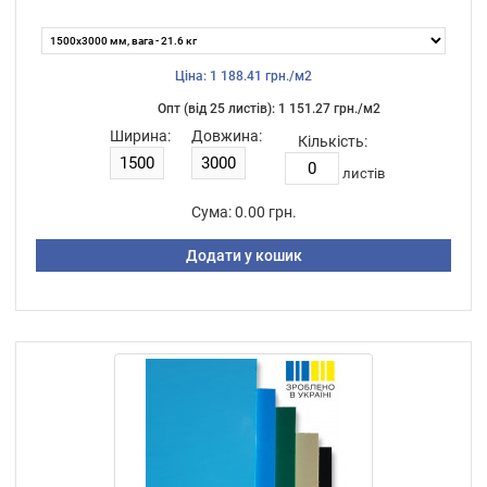
Ціна: 1 188.41 грн./м2
Опт (від 25 листiв): 1 151.27 грн./м2
Ширина:
Довжина:
Кількість:
листiв
Сума:
0.00 грн.
Додати у кошик