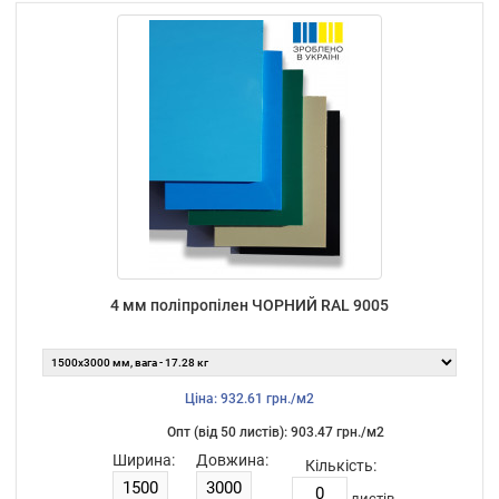
4 мм поліпропілен ЧОРНИЙ RAL 9005
Ціна: 932.61 грн./м2
Опт (від 50 листiв): 903.47 грн./м2
Ширина:
Довжина:
Кількість:
листiв