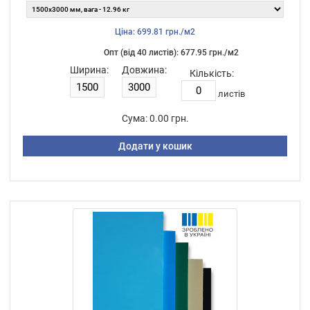
Ціна: 699.81 грн./м2
Опт (від 40 листiв): 677.95 грн./м2
Ширина:
Довжина:
Кількість:
листiв
Сума:
0.00 грн.
Додати у кошик