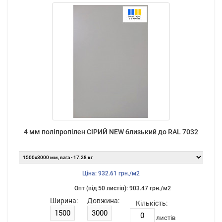
4 мм поліпропілен СІРИЙ NEW близький до RAL 7032
Ціна: 932.61 грн./м2
Опт (від 50 листiв): 903.47 грн./м2
Ширина:
Довжина:
Кількість:
листiв