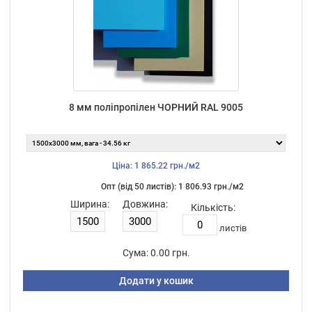
8 мм поліпропілен ЧОРНИЙ RAL 9005
Ціна: 1 865.22 грн./м2
Опт (від 50 листiв): 1 806.93 грн./м2
Ширина:
Довжина:
Кількість:
листiв
Сума:
0.00 грн.
Додати у кошик