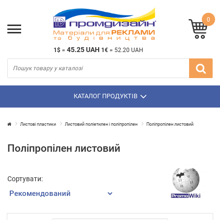
0
45.25 UAH
1$
=
1€
=
52.20 UAH
КАТАЛОГ ПРОДУКТІВ
Листові пластики
Листовий поліетилен і поліпропілен
Поліпропілен листовий
Поліпропілен листовий
Сортувати: