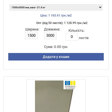
Ціна: 1 165.41 грн./м2
Опт (від 50 листiв): 1 128.99 грн./м2
Ширина:
Довжина:
Кількість:
листiв
Сума:
0.00 грн.
Додати у кошик