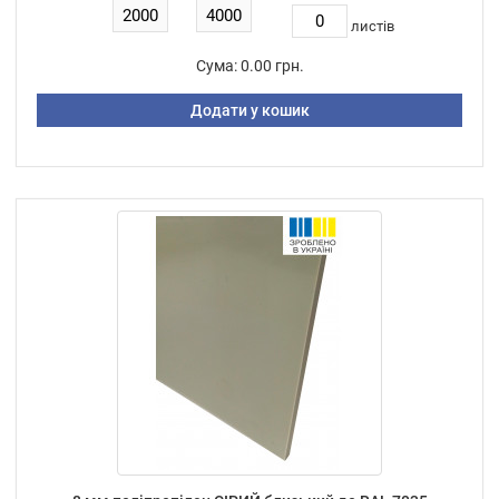
листiв
Сума:
0.00 грн.
Додати у кошик