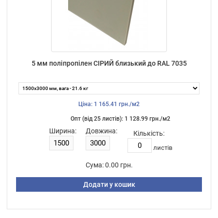
5 мм поліпропілен СІРИЙ близький до RAL 7035
Ціна: 1 165.41 грн./м2
Опт (від 25 листiв): 1 128.99 грн./м2
Ширина:
Довжина:
Кількість:
листiв
Сума:
0.00 грн.
Додати у кошик