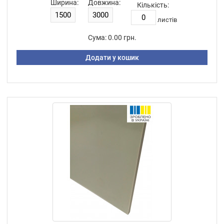
Ширина:
Довжина:
Кількість:
листiв
Сума:
0.00 грн.
Додати у кошик