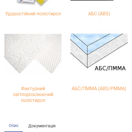
Ударостійкий полістирол
АБС (ABS)
Фактурний
АБС/ПММА (ABS/PMMA)
світлорозсіюючий
полістирол
Опис
Документація