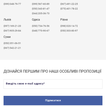
(099) 048-79-77
(099) 567-60-89
(067) 491-22-25
(050) 343-81-47
(075) 401-78-22
(044) 205-36-73
Львів
Одеса
Рівне
​(097) 169-21-20
(050) 734-76-56
(098) 020-14-72
(067) 905-29-84
(048) 770-90-67
(050) 303-80-97
Суми
(050) 351-06-51
(067) 542-21-21
ДІЗНАЙСЯ ПЕРШИМ ПРО НАШІ ОСОБЛИВІ ПРОПОЗИЦІЇ
Введіть свою e-mail адресу
*
Підписатися