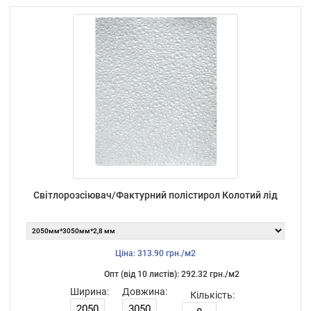
Світлорозсіювач/Фактурний полістирол Колотий лід
Ціна: 313.90 грн./м2
Опт (від 10 листiв): 292.32 грн./м2
Ширина:
Довжина:
Кількість: