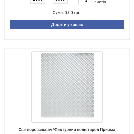
листiв
Сума:
0.00 грн.
Додати у кошик
Світлорозсіювач/Фактурний полістирол Призма