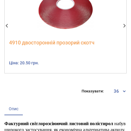
4910 двосторонній прозорий скотч
Ціна: 20.50 грн.
Показувати:
Опис
Фактурний світлорозсіюючий листовий полістирол
набув
широкого застосування, як економічна альтернатива акрилу.