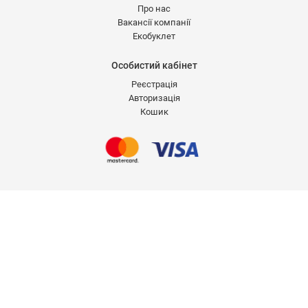
Про нас
Вакансії компанії
Екобуклет
Особистий кабінет
Реєстрація
Авторизація
Кошик