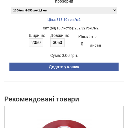
прозорий
Ціна: 313.90 грн./м2
Опт (від 10 листiв): 292.32 грн./м2
Ширина:
Довжина:
Кількість:
листiв
Сума:
0.00 грн.
Додати у кошик
Рекомендовані товари