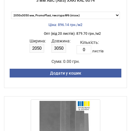
3 мм АБС (ABS) ХАКІ RAL 6014
Ціна: 896.14 грн./м2
Опт (від 20 листiв): 879.70 грн./м2
Ширина:
Довжина:
Кількість:
листiв
Сума:
0.00 грн.
Додати у кошик