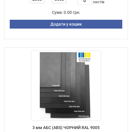
листiв
Сума:
0.00 грн.
Додати у кошик
3 мм АБС (ABS) ЧОРНИЙ RAL 9005