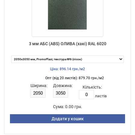
3 мм АБС (ABS) ОЛИВА (хакі) RAL 6020
Ціна: 896.14 грн./м2
Опт (від 20 листiв): 879.70 грн./м2
Ширина:
Довжина:
Кількість:
листiв
Сума:
0.00 грн.
Додати у кошик