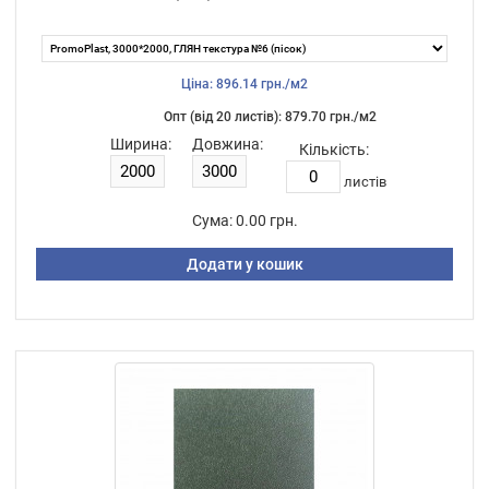
Ціна: 896.14 грн./м2
Опт (від 20 листiв): 879.70 грн./м2
Ширина:
Довжина:
Кількість:
листiв
Сума:
0.00 грн.
Додати у кошик