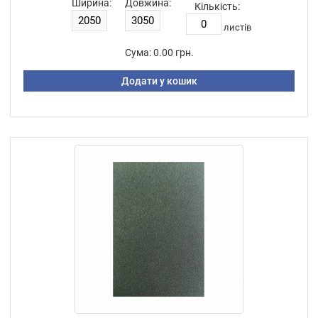
Ширина:
Довжина:
Кількість:
листiв
Сума:
0.00 грн.
Додати у кошик