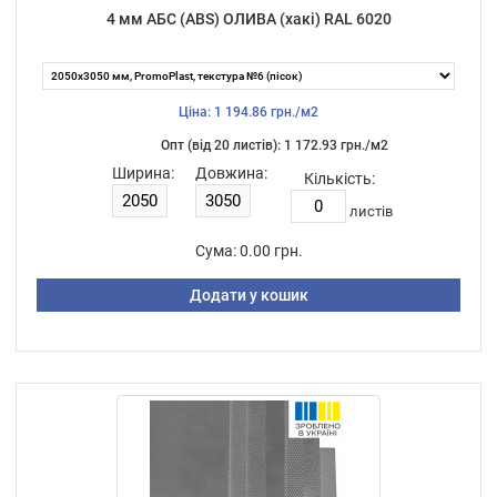
4 мм АБС (ABS) ОЛИВА (хакі) RAL 6020
Ціна: 1 194.86 грн./м2
Опт (від 20 листiв): 1 172.93 грн./м2
Ширина:
Довжина:
Кількість:
листiв
Сума:
0.00 грн.
Додати у кошик