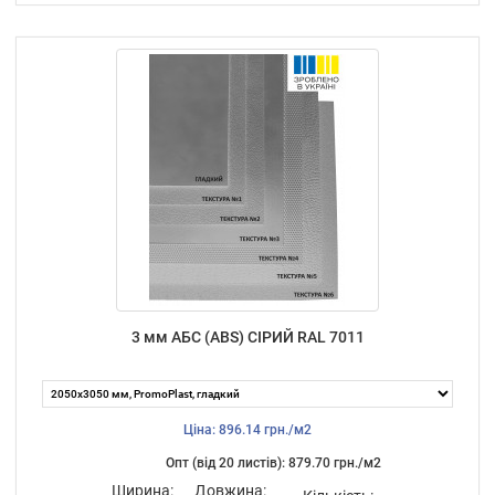
3 мм АБС (ABS) СІРИЙ RAL 7011
Ціна: 896.14 грн./м2
Опт (від 20 листiв): 879.70 грн./м2
Ширина:
Довжина: