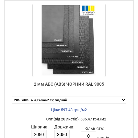
2 мм АБС (ABS) ЧОРНИЙ RAL 9005
Ціна: 597.43 грн./м2
Опт (від 20 листiв): 586.47 грн./м2
Ширина:
Довжина:
Кількість:
листiв