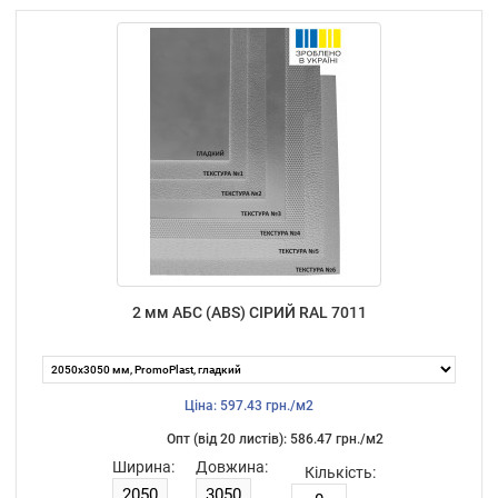
2 мм АБС (ABS) СІРИЙ RAL 7011
Ціна: 597.43 грн./м2
Опт (від 20 листiв): 586.47 грн./м2
Ширина:
Довжина:
Кількість: