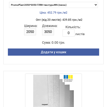
Ціна: 452.79 грн./м2
Опт (від 20 листiв): 439.85 грн./м2
Ширина:
Довжина:
Кількість:
листiв
Сума:
0.00 грн.
Додати у кошик