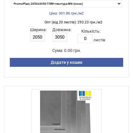
Ціна: 301.86 грн./м2
Опт (від 20 листiв): 293.23 грн./м2
Ширина:
Довжина:
Кількість:
листiв
Сума:
0.00 грн.
Додати у кошик