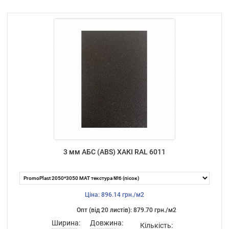
3 мм АБС (ABS) ХАКІ RAL 6011
Ціна: 896.14 грн./м2
Опт (від 20 листiв): 879.70 грн./м2
Ширина:
Довжина:
Кількість: