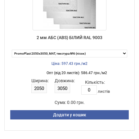
2 мм АБС (ABS) БІЛИЙ RAL 9003
Ціна: 597.43 грн./м2
Опт (від 20 листiв): 586.47 грн./м2
Ширина:
Довжина:
Кількість:
листiв
Сума:
0.00 грн.
Додати у кошик