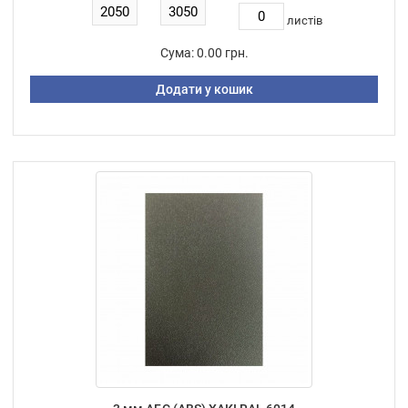
листiв
Сума:
0.00 грн.
Додати у кошик