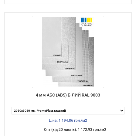
4 мм АБС (ABS) БІЛИЙ RAL 9003
Ціна: 1 194.86 грн./м2
Опт (від 20 листiв): 1 172.93 грн./м2