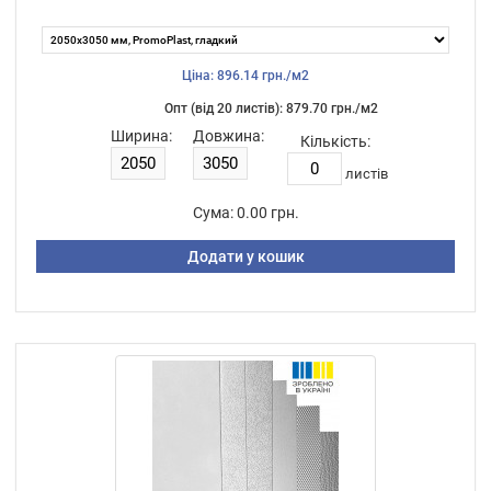
Ціна: 896.14 грн./м2
Опт (від 20 листiв): 879.70 грн./м2
Ширина:
Довжина:
Кількість:
листiв
Сума:
0.00 грн.
Додати у кошик