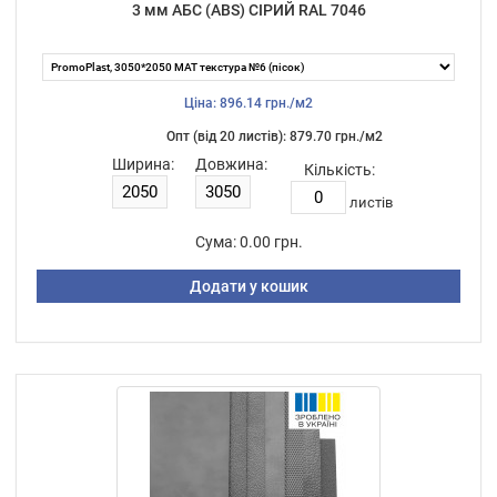
3 мм АБС (ABS) СІРИЙ RAL 7046
Ціна: 896.14 грн./м2
Опт (від 20 листiв): 879.70 грн./м2
Ширина:
Довжина:
Кількість:
листiв
Сума:
0.00 грн.
Додати у кошик