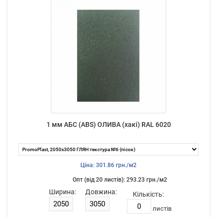
1 мм АБС (ABS) ОЛИВА (хакі) RAL 6020
Ціна: 301.86 грн./м2
Опт (від 20 листiв): 293.23 грн./м2
Ширина:
Довжина:
Кількість:
листiв