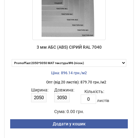
3 мм АБС (ABS) СІРИЙ RAL 7040
Ціна: 896.14 грн./м2
Опт (від 20 листiв): 879.70 грн./м2
Ширина:
Довжина:
Кількість:
листiв
Сума:
0.00 грн.
Додати у кошик