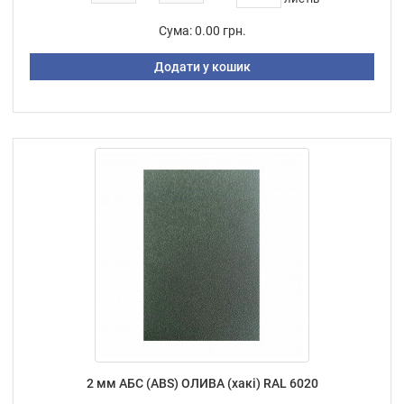
Сума:
0.00 грн.
Додати у кошик
2 мм АБС (ABS) ОЛИВА (хакі) RAL 6020