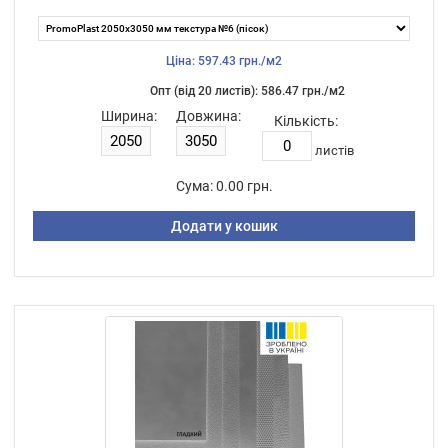
Ціна: 597.43 грн./м2
Опт (від 20 листiв): 586.47 грн./м2
Ширина:
Довжина:
Кількість:
листiв
Сума:
0.00 грн.
Додати у кошик