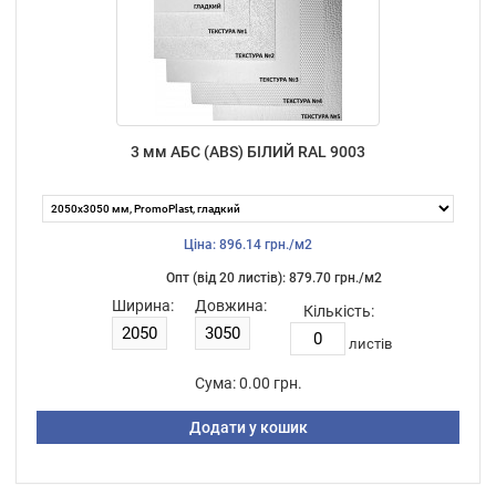
3 мм АБС (ABS) БІЛИЙ RAL 9003
Ціна: 896.14 грн./м2
Опт (від 20 листiв): 879.70 грн./м2
Ширина:
Довжина:
Кількість:
листiв
Сума:
0.00 грн.
Додати у кошик