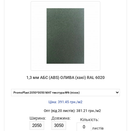
1,3 мм АБС (ABS) ОЛИВА (хакі) RAL 6020
Ціна: 391.45 грн./м2
Опт (від 20 листiв): 381.21 грн./м2
Ширина:
Довжина:
Кількість:
листiв