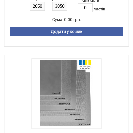
Кількість:
листiв
Сума:
0.00 грн.
Додати у кошик