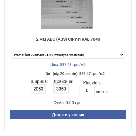
2 мм АБС (ABS) СІРИЙ RAL 7040
Ціна: 597.43 грн./м2
Опт (від 20 листiв): 586.47 грн./м2
Ширина:
Довжина:
Кількість:
листiв
Сума:
0.00 грн.
Додати у кошик