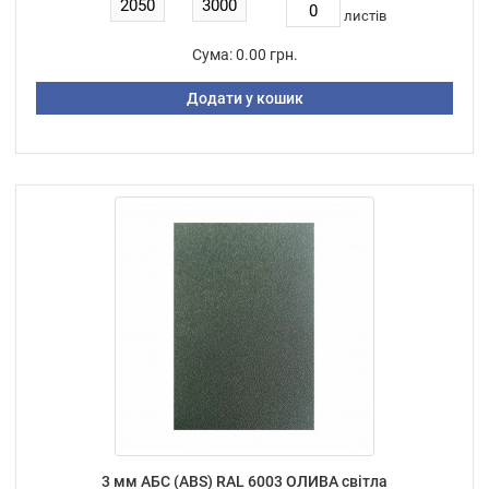
листiв
Сума:
0.00 грн.
Додати у кошик
3 мм АБС (ABS) RAL 6003 ОЛИВА світла