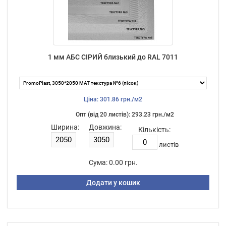
1 мм АБС СІРИЙ близький до RAL 7011
Ціна: 301.86 грн./м2
Опт (від 20 листiв): 293.23 грн./м2
Ширина:
Довжина:
Кількість:
листiв
Сума:
0.00 грн.
Додати у кошик