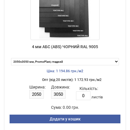
4 мм АБС (ABS) ЧОРНИЙ RAL 9005
Ціна: 1 194.86 грн./м2
Опт (від 20 листiв): 1 172.93 грн./м2
Ширина:
Довжина:
Кількість:
листiв
Сума:
0.00 грн.
Додати у кошик