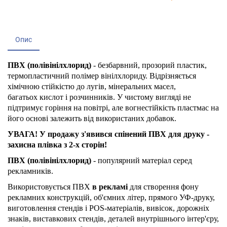
Опис
ПВХ (полівінілхлорид)
- безбарвний, прозорий пластик,
термопластичний полімер вінілхлориду. Відрізняється
хімічною стійкістю до лугів, мінеральних масел,
багатьох кислот і розчинників. У чистому вигляді не
підтримує горіння на повітрі, але вогнестійкість пластмас на
його основі залежить від використаних добавок.
УВАГА! У продажу з'явився спінений ПВХ для друку -
захисна плівка з 2-х сторін!
ПВХ (полівінілхлорид)
- популярний матеріал серед
рекламників.
Використовується ПВХ
в рекламі
для створення фону
рекламних конструкцій, об'ємних літер, прямого УФ-друку,
виготовлення стендів і POS-матеріалів, вивісок, дорожніх
знаків, виставкових стендів, деталей внутрішнього інтер'єру,