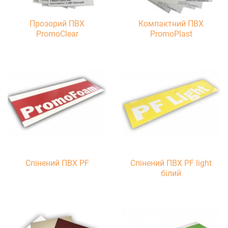
Прозорий ПВХ
Компактний ПВХ
PromoClear
PromoPlast
Спінений ПВХ PF
Спінений ПВХ PF light
білий