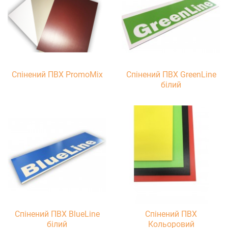
Спінений ПВХ PromoMix
Спінений ПВХ GreenLine
білий
Спінений ПВХ BlueLine
Спiнений ПВХ
білий
Кольоровий