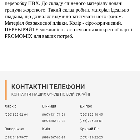
переробку ПВХ. До складу спіненого матеріалу додані
гранули жорсткого. Такий склад робить матеріал ідеально
гладким, що дозволяє відмінно затягувати його фоном.
Матеріал без захисної плівки. Колір - сіро-коричневий.
ПЕРЕВІРЯЙТЕ можливість застосування конкретної партії
PROMOMIX для ваших потреб.
КОНТАКТНІ ТЕЛЕФОНИ
КОНТАКТИ НАШИХ ОФІСІВ ПО ВСІЙ УКРАЇНІ
Харків
Вінниця
Дніпро
(050) 325-62-64
(067) 431-71-51
(050) 325-40-45
(097) 202-10-22
(056) 736-35-51
Запоріжжя
Київ
Кривий Ріг
(099) 048-79-77
(099) 567-60-89
(067) 491-22-25