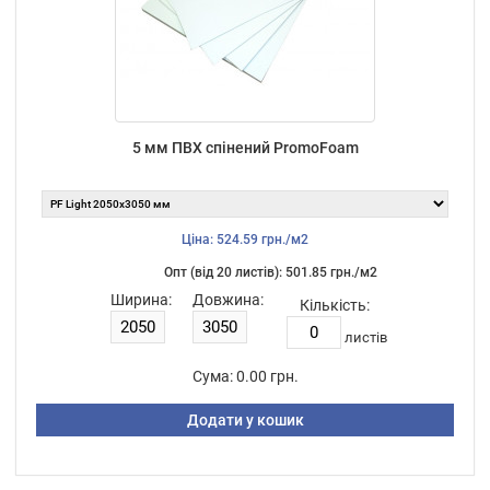
5 мм ПВХ спінений PromoFoam
Ціна: 524.59 грн./м2
Опт (від 20 листiв): 501.85 грн./м2
Ширина:
Довжина:
Кількість:
листiв
Сума:
0.00 грн.
Додати у кошик