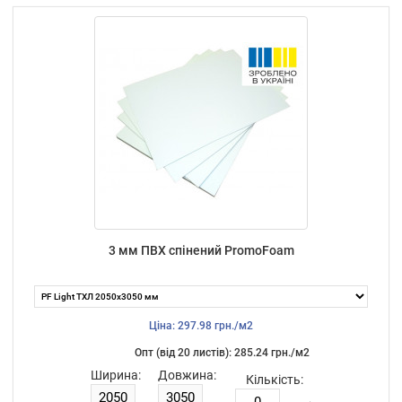
3 мм ПВХ спінений PromoFoam
Ціна: 297.98 грн./м2
Опт (від 20 листiв): 285.24 грн./м2
Ширина:
Довжина:
Кількість: