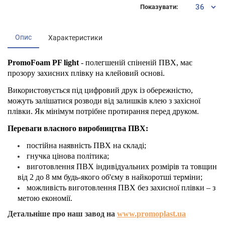
Показувати:
Опис
Характеристики
PromoFoam PF light
- полегшеній спіненій ПВХ, має
прозору захисних плівку на клейовий основі.
Використовується під цифровий друк із обережністю,
можуть залішатися розводи від залишків клею з захісної
плівки. Як мінімум потрібне протирання перед друком.
Переваги власного виробництва ПВХ:
постійна наявність ПВХ на складі;
гнучка цінова політика;
виготовлення ПВХ індивідуальних розмірів та товщин
від 2 до 8 мм будь-якого об'єму в найкоротші терміни;
можливість виготовлення ПВХ без захисної плівки – з
метою економії.
Детальніше про наш завод на
www.promoplast.ua