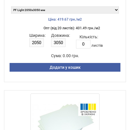
Ціна: 419.67 грн./м2
Опт (від 20 листiв): 401.49 грн./м2
Ширина:
Довжина:
Кількість:
листiв
Сума:
0.00 грн.
Додати у кошик