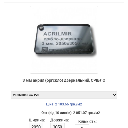
3 мм акрил (оргскло) дзеркальний, СРІБЛО
Ціна: 2 103.66 грн./м2
Опт (від 10 листiв): 2 051.07 грн./м2
Ширина:
Довжина:
Кількість: