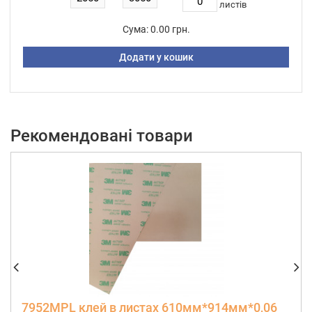
листiв
Сума:
0.00 грн.
Додати у кошик
Рекомендовані товари
7952MPL клей в листах 610мм*914мм*0,06