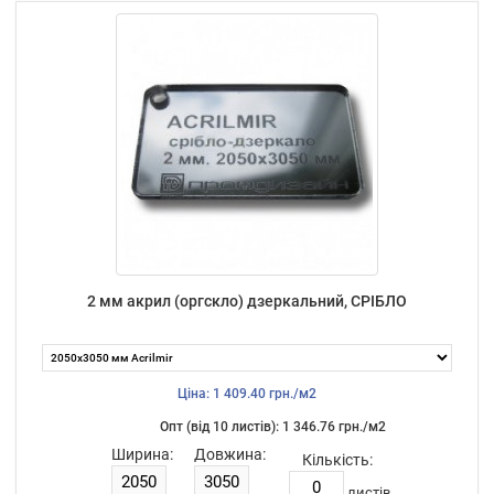
2 мм акрил (оргскло) дзеркальний, СРІБЛО
Ціна: 1 409.40 грн./м2
Опт (від 10 листiв): 1 346.76 грн./м2
Ширина:
Довжина:
Кількість:
листiв