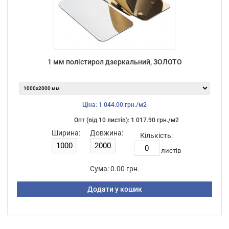
1 мм полістирол дзеркальний, ЗОЛОТО
Ціна: 1 044.00 грн./м2
Опт (від 10 листiв): 1 017.90 грн./м2
Ширина:
Довжина:
Кількість:
листiв
Сума:
0.00 грн.
Додати у кошик