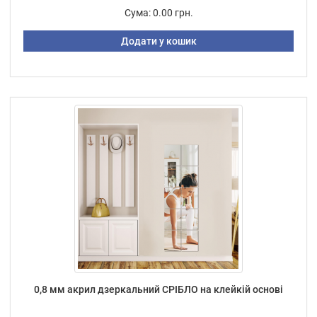
Сума:
0.00 грн.
Додати у кошик
0,8 мм акрил дзеркальний СРІБЛО на клейкій основі