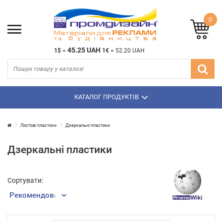
0
45.25 UAH
1$
=
1€
=
52.20 UAH
КАТАЛОГ ПРОДУКТІВ
Листові пластики
Дзеркальні пластики
Дзеркальні пластики
Сортувати: