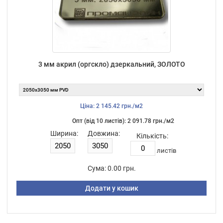
3 мм акрил (оргскло) дзеркальний, ЗОЛОТО
Ціна: 2 145.42 грн./м2
Опт (від 10 листiв): 2 091.78 грн./м2
Ширина:
Довжина:
Кількість:
листiв
Сума:
0.00 грн.
Додати у кошик