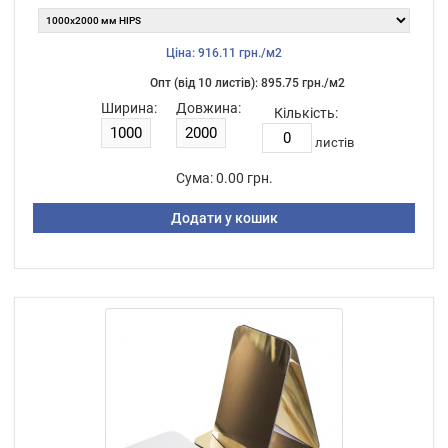
Ціна: 916.11 грн./м2
Опт (від 10 листiв): 895.75 грн./м2
Ширина:
Довжина:
Кількість:
листiв
Сума:
0.00 грн.
Додати у кошик