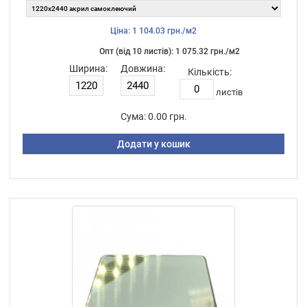
Ціна: 1 104.03 грн./м2
Опт (від 10 листiв): 1 075.32 грн./м2
Ширина:
Довжина:
Кількість:
листiв
Сума:
0.00 грн.
Додати у кошик