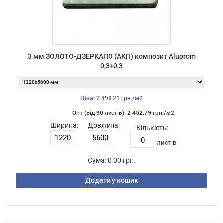
3 мм ЗОЛОТО-ДЗЕРКАЛО (АКП) композит Aluprom
0,3+0,3
Ціна: 2 498.21 грн./м2
Опт (від 30 листiв): 2 452.79 грн./м2
Ширина:
Довжина:
Кількість:
листiв
Сума:
0.00 грн.
Додати у кошик