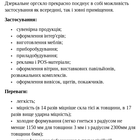
Дзеркальне оргскло прекрасно поєднує в собі можливість
застосування як всередині, так і зовні приміщення.
Застосування:
сувенірна продукція;
оформлення інтер'єрів;
виготовлення меблів;
приборобудування;
приладобудування;
реклама і POS-матеріали;
оформлення вітрин, виставкових павільйонів,
розважальних комплексів.
оформлення вивісок, щитів, покажчиків.
Переваги:
легкість;
міцність (в 14 разів міцніше скла тієї ж товщини, в 17
разів вище ударна міцність);
холодне формування (легко гнеться з радіусом не
менше 1150 мм для товщини 3 мм і з радіусом 2300мм для
товщини 6мм);