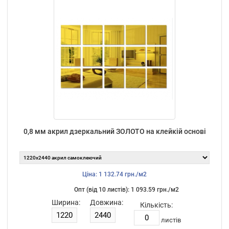
0,8 мм акрил дзеркальний ЗОЛОТО на клейкій основі
Ціна: 1 132.74 грн./м2
Опт (від 10 листiв): 1 093.59 грн./м2
Ширина:
Довжина:
Кількість:
листiв