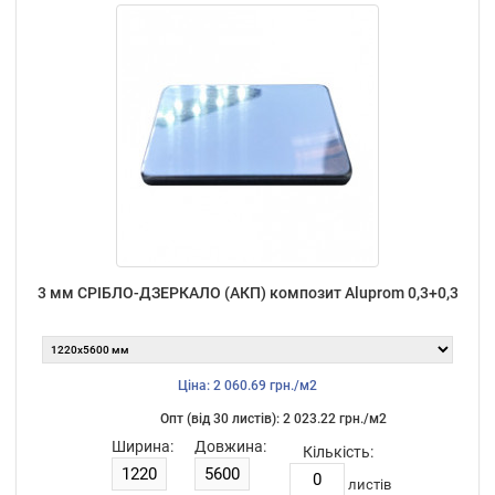
3 мм СРІБЛО-ДЗЕРКАЛО (АКП) композит Aluprom 0,3+0,3
Ціна: 2 060.69 грн./м2
Опт (від 30 листiв): 2 023.22 грн./м2
Ширина:
Довжина:
Кількість:
листiв