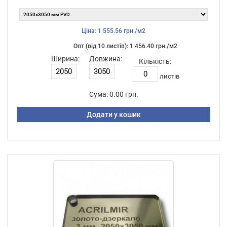
Ціна: 1 555.56 грн./м2
Опт (від 10 листiв): 1 456.40 грн./м2
Ширина:
Довжина:
Кількість:
листiв
Сума:
0.00 грн.
Додати у кошик