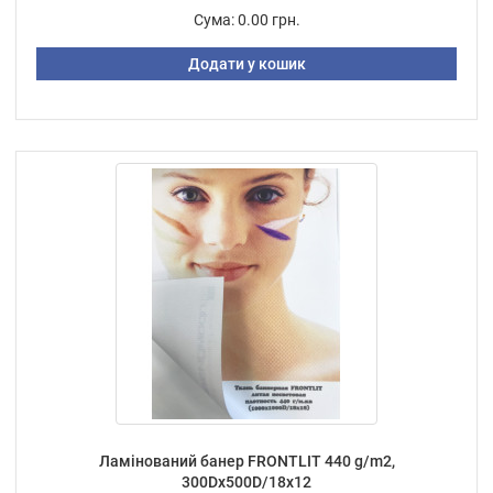
Сума:
0.00 грн.
Додати у кошик
Ламінований банер FRONTLIT 440 g/m2,
300Dх500D/18х12