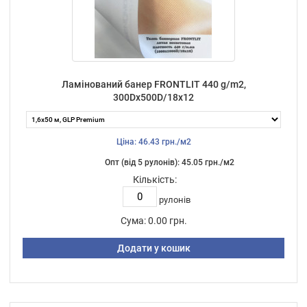
Ламінований банер FRONTLIT 440 g/m2,
300Dх500D/18х12
Ціна: 46.43 грн./м2
Опт (від 5 рулонів): 45.05 грн./м2
Кількість:
рулонів
Сума:
0.00 грн.
Додати у кошик