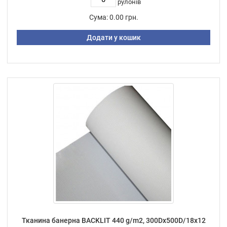
рулонів
Сума:
0.00 грн.
Додати у кошик
Тканина банерна BACKLIT 440 g/m2, 300Dх500D/18х12