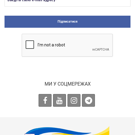
Введіть свою e-mail адресу
*
Підписатися
МИ У СОЦМЕРЕЖАХ