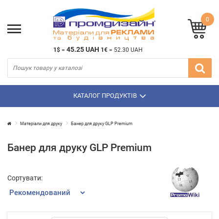
0
45.25 UAH
1$
=
1€
=
52.30 UAH
КАТАЛОГ ПРОДУКТІВ
Матеріали для друку
Банер для друку GLP Premium
Банер для друку GLP Premium
Сортувати: