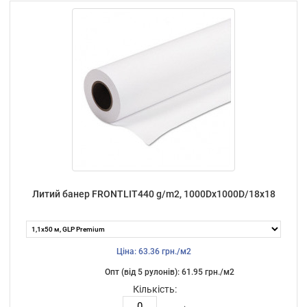
Литий банер FRONTLIT440 g/m2, 1000Dх1000D/18х18
Ціна: 63.36 грн./м2
Опт (від 5 рулонів): 61.95 грн./м2
Кількість: