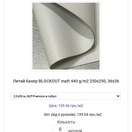
Литий банер BLOCKOUT matt 440 g/m2 250х250, 36х36
Ціна: 139.46 грн./м2
Опт (від 5 рулонів): 139.04 грн./м2
Кількість:
рулонів