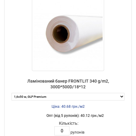
Ламінований банер FRONTLIT 340 g/m2,
300D*500D/18*12
Ціна: 40.68 грн./м2
Опт (від 5 рулонів): 40.12 грн./м2
Кількість:
рулонів