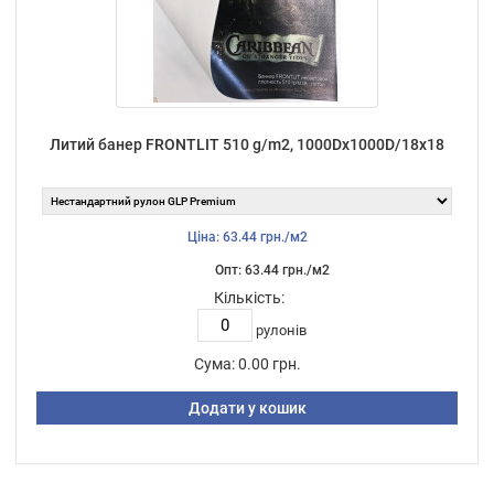
Литий банер FRONTLIT 510 g/m2, 1000Dх1000D/18х18
Ціна: 63.44 грн./м2
Опт: 63.44 грн./м2
Кількість:
рулонів
Сума:
0.00 грн.
Додати у кошик