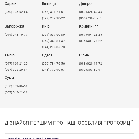
Харків
Вінниця
Дніпро
(050) 325-62-64
(067) 431-71-51
(050) 325-40-45
(097) 202-10-22
(056) 736-35-51
Запоріжжя
Київ
Кривий Ріг
(099) 048-79-77
(099) 567-60-89
(067) 491-22-25
(050) 343-81-47
(075) 401-78-22
(044) 205-36-73
Львів
Одеса
Рівне
​(097) 169-21-20
(050) 734-76-56
(098) 020-14-72
(067) 905-29-84
(048) 770-90-67
(050) 303-80-97
Суми
(050) 351-06-51
(067) 542-21-21
ДІЗНАЙСЯ ПЕРШИМ ПРО НАШІ ОСОБЛИВІ ПРОПОЗИЦІЇ