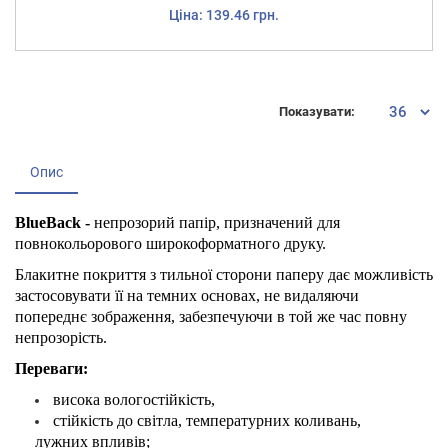
Ціна: 139.46 грн.
Показувати:
Опис
BlueBack -
непрозорий папір, призначений для
повнокольорового широкоформатного друку.
Блакитне покриття з тильної сторони паперу дає можливість
застосовувати її на темних основах, не видаляючи
попереднє зображення, забезпечуючи в той же час повну
непрозорість.
Переваги:
висока вологостійкість,
стійкість до світла, температурних коливань,
лужних впливів;