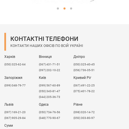
КОНТАКТНІ ТЕЛЕФОНИ
КОНТАКТИ НАШИХ ОФІСІВ ПО ВСІЙ УКРАЇНІ
Харків
Вінниця
Дніпро
(050) 325-62-64
(067) 431-71-51
(050) 325-40-45
(097) 202-10-22
(056) 736-35-51
Запоріжжя
Київ
Кривий Ріг
(099) 048-79-77
(099) 567-60-89
(067) 491-22-25
(050) 343-81-47
(075) 401-78-22
(044) 205-36-73
Львів
Одеса
Рівне
​(097) 169-21-20
(050) 734-76-56
(098) 020-14-72
(067) 905-29-84
(048) 770-90-67
(050) 303-80-97
Суми