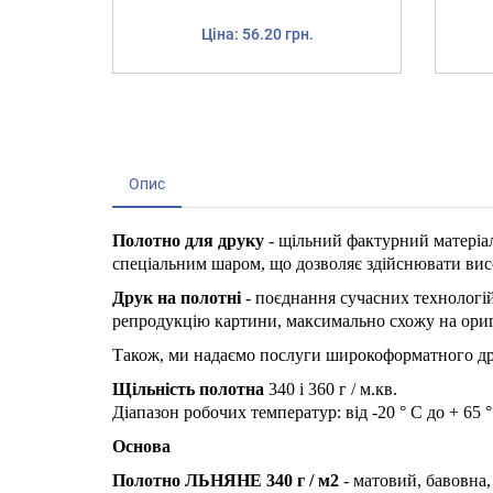
Ціна: 56.20 грн.
Опис
Полотно для друку
- щільний фактурний матеріал
спеціальним шаром, що дозволяє здійснювати ви
Друк на полотні
- поєднання сучасних технологі
репродукцію картини, максимально схожу на ориг
Також, ми надаємо послуги широкоформатного дру
Щільність полотна
340 і 360 г / м.кв.
Діапазон робочих температур: від -20 ° C до + 65 
Основа
Полотно ЛЬНЯНЕ 340 г / м2
- матовий, бавовна, 