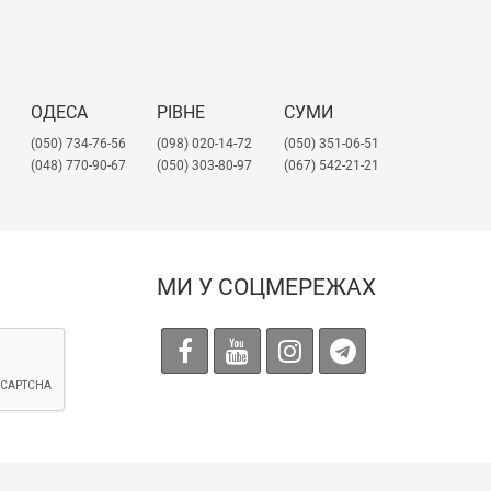
ОДЕСА
РІВНЕ
СУМИ
(050) 734-76-56
(098) 020-14-72
(050) 351-06-51
(048) 770-90-67
(050) 303-80-97
(067) 542-21-21
МИ У СОЦМЕРЕЖАХ