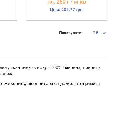
пл. 250 г / м.кв
Ціна: 202.77 грн.
Показувати:
альну тканинну основу - 100% бавовна, покриту
 друк.
 живопису, що в результаті дозволяє отримати