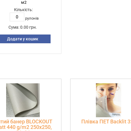
м2
Кількість:
рулонів
Сума:
0.00 грн.
Додати у кошик
тий банер BLOCKOUT
Плівка ПЕТ Backlit 
tt 440 g/m2 250х250,