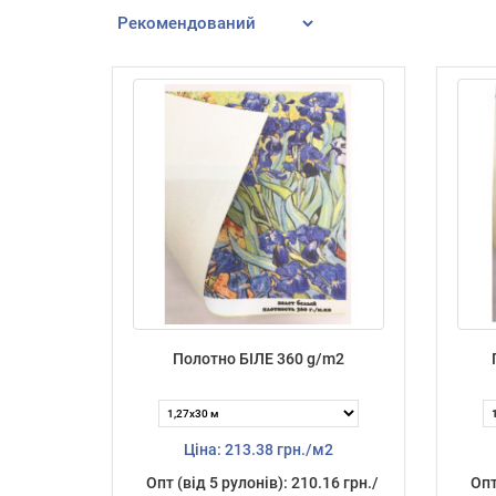
Полотно БІЛЕ 360 g/m2
Ціна: 213.38 грн./м2
Опт (від 5 рулонів): 210.16 грн./
Опт