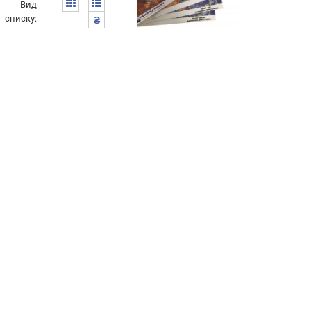
Вид
списку:
₴