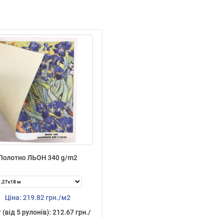
Полотно ЛЬОН 340 g/m2
Ціна: 219.82 грн./м2
 (від 5 рулонів): 212.67 грн./