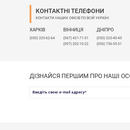
КОНТАКТНІ ТЕЛЕФОНИ
КОНТАКТИ НАШИХ ОФІСІВ ПО ВСІЙ УКРАЇНІ
ХАРКІВ
ВІННИЦЯ
ДНІПРО
(050) 325-62-64
(067) 431-71-51
(050) 325-40-45
(097) 202-10-22
(056) 736-35-51
ДІЗНАЙСЯ ПЕРШИМ ПРО НАШІ ОС
Введіть свою e-mail адресу
*