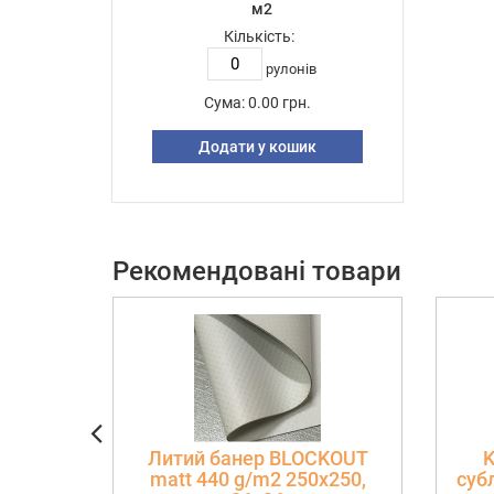
м2
Кількість:
рулонів
Сума:
0.00 грн.
Додати у кошик
Рекомендовані товари
Литий банер BLOCKOUT
K
matt 440 g/m2 250х250,
субл