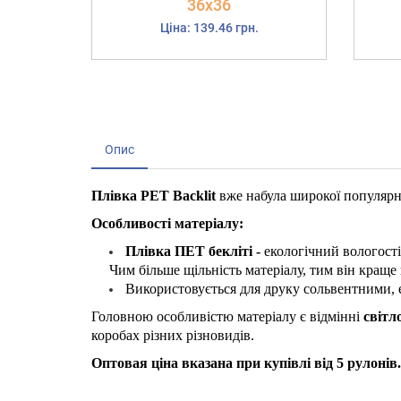
36х36
Ціна: 139.46 грн.
Опис
Плівка PET Backlit
вже набула широкої популярн
Особливості матеріалу:
Плівка ПЕТ бекліті -
екологічний вологості
Чим більше щільність матеріалу, тим він краще 
Використовується для друку сольвентними, 
Головною особливістю матеріалу є відмінні
світл
коробах різних різновидів.
Оптовая ціна вказана при купівлі від 5 рулонів.