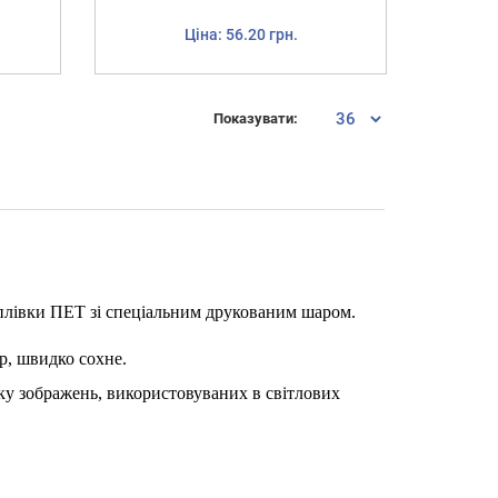
Ціна: 56.20 грн.
Показувати:
 плівки ПЕТ зі спеціальним друкованим шаром.
р, швидко сохне.
уку зображень, використовуваних в світлових