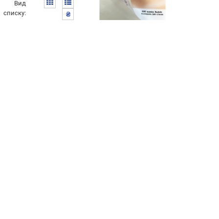
Вид
списку:
₴