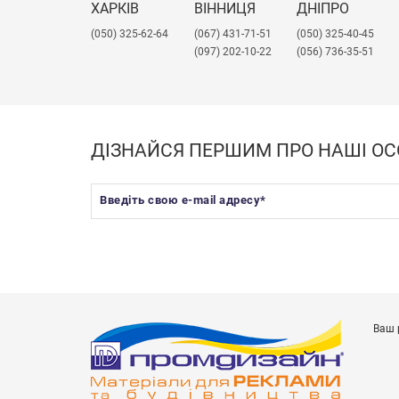
ХАРКІВ
ВІННИЦЯ
ДНІПРО
(050) 325-62-64
(067) 431-71-51
(050) 325-40-45
(097) 202-10-22
(056) 736-35-51
ДІЗНАЙСЯ ПЕРШИМ ПРО НАШІ ОС
Введіть свою e-mail адресу
*
Ваш 