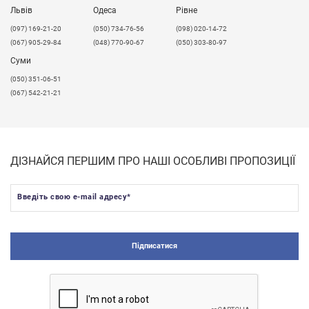
Львів
Одеса
Рівне
​(097) 169-21-20
(050) 734-76-56
(098) 020-14-72
(067) 905-29-84
(048) 770-90-67
(050) 303-80-97
Суми
(050) 351-06-51
(067) 542-21-21
ДІЗНАЙСЯ ПЕРШИМ ПРО НАШІ ОСОБЛИВІ ПРОПОЗИЦІЇ
Введіть свою e-mail адресу
*
Підписатися