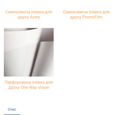
Самоклеюча плівка для
Самоклеюча плівка для
друку Avery
друку PromoFilm
Перфорована плівка для
друку One Way Vision
Опис