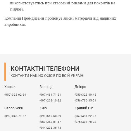
використовуватись при створенні реклами для покритів на
підлозі.
Компанія Промдизайн пропонує якісні матеріали від надійних
виробників.
КОНТАКТНІ ТЕЛЕФОНИ
КОНТАКТИ НАШИХ ОФІСІВ ПО ВСІЙ УКРАЇНІ
Харків
Вінниця
Дніпро
(050) 325-62-64
(067) 431-71-51
(050) 325-40-45
(097) 202-10-22
(056) 736-35-51
Запоріжжя
Київ
Кривий Ріг
(099) 048-79-77
(099) 567-60-89
(067) 491-22-25
(050) 343-81-47
(075) 401-78-22
(044) 205-36-73