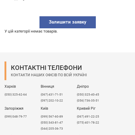
Залишити заявку
У цій категорії немає товарів.
КОНТАКТНІ ТЕЛЕФОНИ
КОНТАКТИ НАШИХ ОФІСІВ ПО ВСІЙ УКРАЇНІ
Харків
Вінниця
Дніпро
(050) 325-62-64
(067) 431-71-51
(050) 325-40-45
(097) 202-10-22
(056) 736-35-51
Запоріжжя
Київ
Кривий Ріг
(099) 048-79-77
(099) 567-60-89
(067) 491-22-25
(050) 343-81-47
(075) 401-78-22
(044) 205-36-73