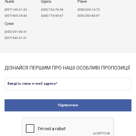
Львів
Одеса
Рівне
​(097) 169-21-20
(050) 734-76-56
(098) 020-14-72
(067) 905-29-84
(048) 770-90-67
(050) 303-80-97
Суми
(050) 351-06-51
(067) 542-21-21
ДІЗНАЙСЯ ПЕРШИМ ПРО НАШІ ОСОБЛИВІ ПРОПОЗИЦІЇ
Введіть свою e-mail адресу
*
Підписатися