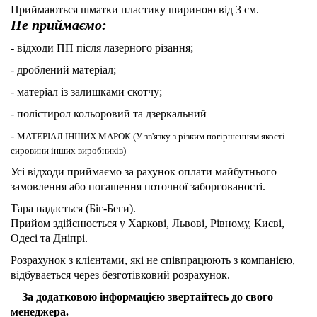
Приймаються шматки пластику шириною від 3 см.
Не приймаємо:
- відходи ПП після лазерного різання;
- дроблений матеріал;
- матеріал із залишками скотчу;
- полістирол кольоровий та дзеркальний
-
МАТЕРІАЛ ІНШИХ МАРОК (У зв'язку з різким погіршенням якості
сировини інших виробників)
Усі відходи приймаємо за рахунок оплати майбутнього
замовлення або погашення поточної заборгованості.
Тара надається (Біг-Беги).
Прийом здійснюється у Харкові, Львові, Рівному, Києві,
Одесі та Дніпрі.
Розрахунок з клієнтами, які не співпрацюють з компанією,
відбувається через безготівковий розрахунок.
За додатковою інформацією звертайтесь до свого
менеджера.