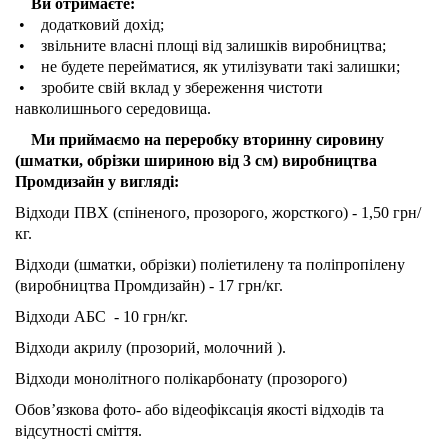
Ви отримаєте:
• додатковий дохід;
• звільните власні площі від залишків виробництва;
• не будете перейматися, як утилізувати такі залишки;
• зробите свій вклад у збереження чистоти
навколишнього середовища.
Ми приймаємо на переробку вторинну сировину
(шматки, обрізки шириною від 3 см) виробництва
Промдизайн у вигляді:
Відходи ПВХ (спіненого, прозорого, жорсткого) - 1,50 грн/
кг.
Відходи (шматки, обрізки) поліетилену та поліпропілену
(виробництва Промдизайн) - 17 грн/кг.
Відходи АБС - 10 грн/кг.
Відходи акрилу (прозорий, молочний ).
Відходи монолітного полікарбонату (прозорого)
Обов’язкова фото- або відеофіксація якості відходів та
відсутності сміття.