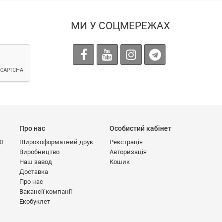
МИ У СОЦМЕРЕЖАХ
Про нас
Особистий кабінет
00
Широкоформатний друк
Реєстрація
Виробництво
Авторизація
Наш завод
Кошик
Доставка
Про нас
Вакансії компанії
Екобуклет