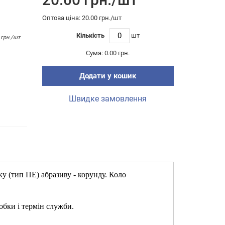
Оптова цiна: 20.00 грн./шт
Кількість
шт
 грн./шт
Сума:
0.00 грн.
Додати у кошик
Швидке замовлення
ку (тип ПЕ) абразиву - корунду. Коло
обки і термін служби.