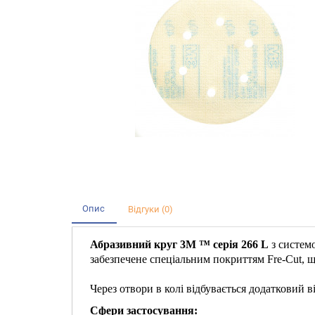
Опис
Відгуки (0)
Абразивний круг 3М ™ серія 266 L
з системо
забезпечене спеціальним покриттям Fre-Cut, щ
Через отвори в колі відбувається додатковий в
Сфери застосування: