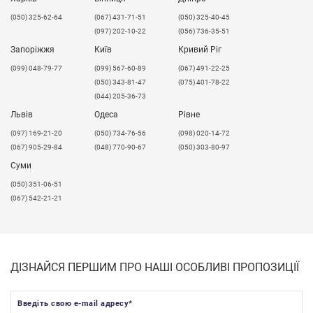
(050) 325-62-64
(067) 431-71-51
(050) 325-40-45
(097) 202-10-22
(056) 736-35-51
Запоріжжя
Київ
Кривий Ріг
(099) 048-79-77
(099) 567-60-89
(067) 491-22-25
(050) 343-81-47
(075) 401-78-22
(044) 205-36-73
Львів
Одеса
Рівне
​(097) 169-21-20
(050) 734-76-56
(098) 020-14-72
(067) 905-29-84
(048) 770-90-67
(050) 303-80-97
Суми
(050) 351-06-51
(067) 542-21-21
ДІЗНАЙСЯ ПЕРШИМ ПРО НАШІ ОСОБЛИВІ ПРОПОЗИЦІЇ
Введіть свою e-mail адресу
*