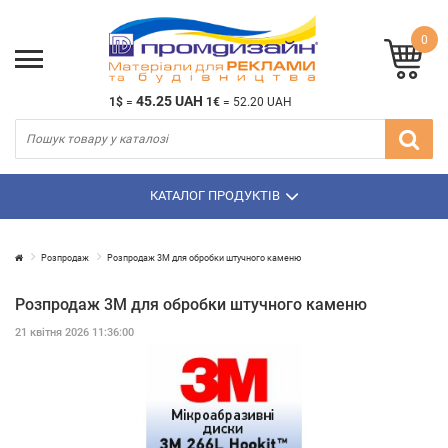
0
45.25 UAH
1$
=
1€
=
52.20 UAH
КАТАЛОГ ПРОДУКТІВ
Розпродаж
Розпродаж 3М для обробки штучного каменю
Розпродаж 3М для обробки штучного каменю
21 квітня 2026 11:36:00