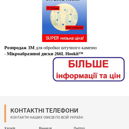
Розпродаж 3М
для обробки штучного каменю
-
Мікроабразивні диски 266L Hookit™
КОНТАКТНІ ТЕЛЕФОНИ
КОНТАКТИ НАШИХ ОФІСІВ ПО ВСІЙ УКРАЇНІ
Харків
Вінниця
Дніпро