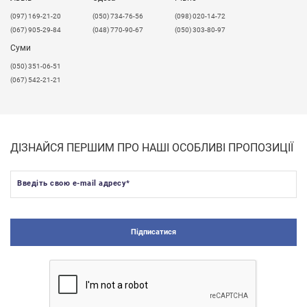
​(097) 169-21-20
(050) 734-76-56
(098) 020-14-72
(067) 905-29-84
(048) 770-90-67
(050) 303-80-97
Суми
(050) 351-06-51
(067) 542-21-21
ДІЗНАЙСЯ ПЕРШИМ ПРО НАШІ ОСОБЛИВІ ПРОПОЗИЦІЇ
Введіть свою e-mail адресу
*
Підписатися