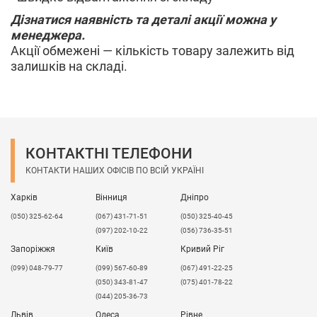
Дізнатися наявність та деталі акції можна у
менеджера.
Акції обмежені — кількість товару залежить від
залишків на складі.
КОНТАКТНІ ТЕЛЕФОНИ
КОНТАКТИ НАШИХ ОФІСІВ ПО ВСІЙ УКРАЇНІ
Харків
Вінниця
Дніпро
(050) 325-62-64
(067) 431-71-51
(050) 325-40-45
(097) 202-10-22
(056) 736-35-51
Запоріжжя
Київ
Кривий Ріг
(099) 048-79-77
(099) 567-60-89
(067) 491-22-25
(050) 343-81-47
(075) 401-78-22
(044) 205-36-73
Львів
Одеса
Рівне