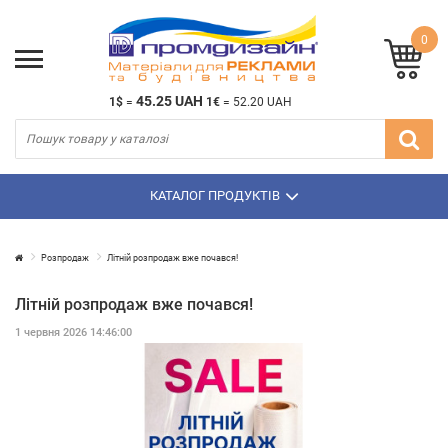
0
45.25 UAH
1$
=
1€
=
52.20 UAH
КАТАЛОГ ПРОДУКТІВ
Розпродаж
Літній розпродаж вже почався!
Літній розпродаж вже почався!
1 червня 2026 14:46:00