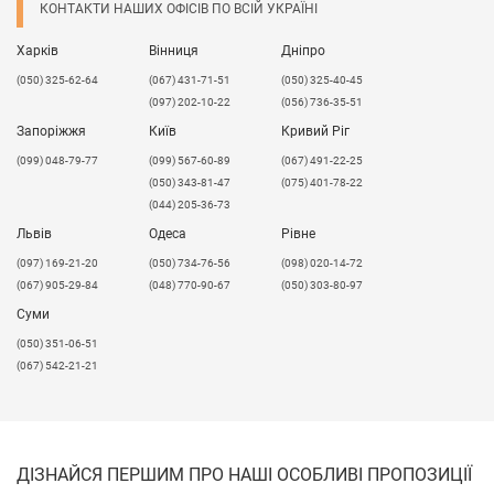
КОНТАКТИ НАШИХ ОФІСІВ ПО ВСІЙ УКРАЇНІ
Харків
Вінниця
Дніпро
(050) 325-62-64
(067) 431-71-51
(050) 325-40-45
(097) 202-10-22
(056) 736-35-51
Запоріжжя
Київ
Кривий Ріг
(099) 048-79-77
(099) 567-60-89
(067) 491-22-25
(050) 343-81-47
(075) 401-78-22
(044) 205-36-73
Львів
Одеса
Рівне
​(097) 169-21-20
(050) 734-76-56
(098) 020-14-72
(067) 905-29-84
(048) 770-90-67
(050) 303-80-97
Суми
(050) 351-06-51
(067) 542-21-21
ДІЗНАЙСЯ ПЕРШИМ ПРО НАШІ ОСОБЛИВІ ПРОПОЗИЦІЇ