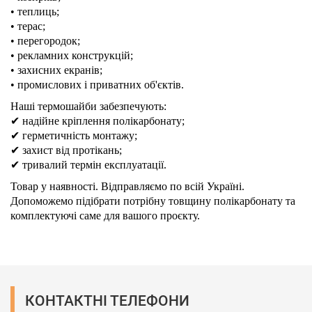
• теплиць;
• терас;
• перегородок;
• рекламних конструкцій;
• захисних екранів;
• промислових і приватних об'єктів.
Наші термошайби забезпечують:
✔ надійне кріплення полікарбонату;
✔ герметичність монтажу;
✔ захист від протікань;
✔ тривалий термін експлуатації.
Товар у наявності. Відправляємо по всій Україні.
Допоможемо підібрати потрібну товщину полікарбонату та
комплектуючі саме для вашого проєкту.
КОНТАКТНІ ТЕЛЕФОНИ