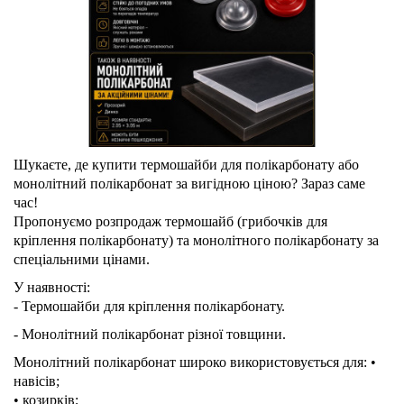
Шукаєте, де купити термошайби для полікарбонату або
монолітний полікарбонат за вигідною ціною? Зараз саме
час!
Пропонуємо розпродаж термошайб (грибочків для
кріплення полікарбонату) та монолітного полікарбонату за
спеціальними цінами.
У наявності:
- Термошайби для кріплення полікарбонату.
- Монолітний полікарбонат різної товщини.
Монолітний полікарбонат широко використовується для: •
навісів;
• козирків;