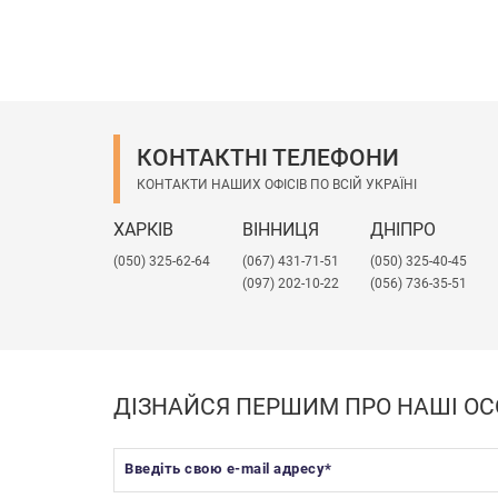
КОНТАКТНІ ТЕЛЕФОНИ
КОНТАКТИ НАШИХ ОФІСІВ ПО ВСІЙ УКРАЇНІ
ХАРКІВ
ВІННИЦЯ
ДНІПРО
(050) 325-62-64
(067) 431-71-51
(050) 325-40-45
(097) 202-10-22
(056) 736-35-51
ДІЗНАЙСЯ ПЕРШИМ ПРО НАШІ ОС
Введіть свою e-mail адресу
*