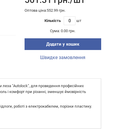
Оптова ціна:552.99 грн.
Кількість
шт
Сума:
0.00 грн.
Додати у кошик
Швидке замовлення
 леза "Autolock", для проведення професійних
ль і комфорт при різанні, зменшує ймовірність
длоги, роботі з електрокабелем, порізки пластику.