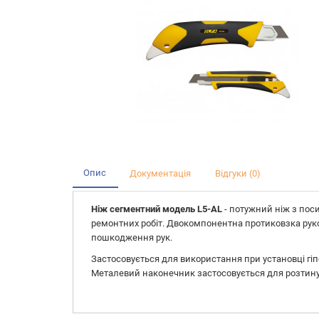
Опис
Документація
Відгуки (0)
Ніж сегментний модель L5-AL
- потужний ніж з пос
ремонтних робіт. Двокомпонентна протиковзка руко
пошкодження рук.
Застосовується для використання при установці гіп
Металевий наконечник застосовується для розтину к