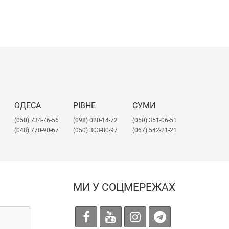
ОДЕСА
РІВНЕ
СУМИ
(050) 734-76-56
(098) 020-14-72
(050) 351-06-51
(048) 770-90-67
(050) 303-80-97
(067) 542-21-21
МИ У СОЦМЕРЕЖАХ