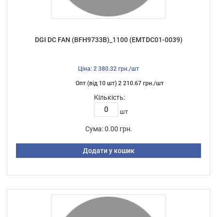
DGI DC FAN (BFH9733B)_1100 (EMTDC01-0039)
Ціна: 2 380.32 грн./шт
Опт (від 10 шт) 2 210.67 грн./шт
Кількість:
шт
Сума:
0.00 грн.
Додати у кошик