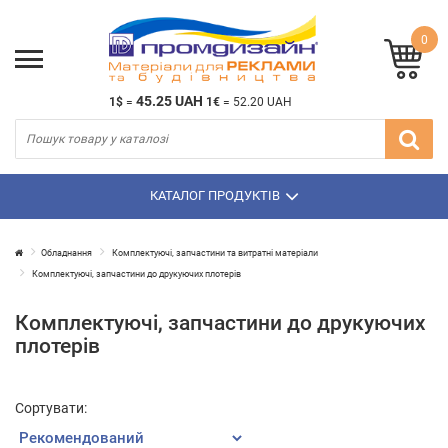
0
45.25 UAH
1$
=
1€
=
52.20 UAH
КАТАЛОГ ПРОДУКТІВ
Обладнання
Комплектуючі, запчастини та витратні матеріали
Комплектуючі, запчастини до друкуючих плотерів
Комплектуючі, запчастини до друкуючих
плотерів
Сортувати: