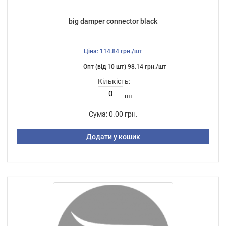
big damper connector black
Ціна: 114.84 грн./шт
Опт (від 10 шт) 98.14 грн./шт
Кількість:
шт
Сума:
0.00 грн.
Додати у кошик