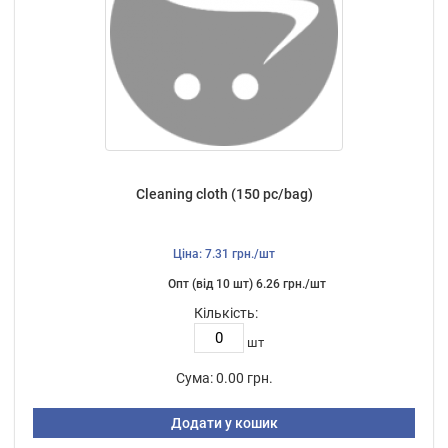
Cleaning cloth (150 pc/bag)
Ціна: 7.31 грн./шт
Опт (від 10 шт) 6.26 грн./шт
Кількість:
шт
Сума:
0.00 грн.
Додати у кошик