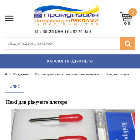
0
45.25 UAH
1$
=
1€
=
52.20 UAH
КАТАЛОГ ПРОДУКТІВ
Обладнання
Комплектуючі, запчастини та витратні матеріали
Ножі для плотерів
Опис
Ножі для ріжучого плотера