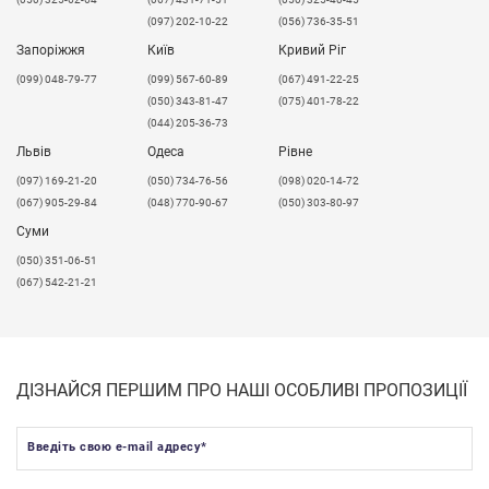
(097) 202-10-22
(056) 736-35-51
Запоріжжя
Київ
Кривий Ріг
(099) 048-79-77
(099) 567-60-89
(067) 491-22-25
(050) 343-81-47
(075) 401-78-22
(044) 205-36-73
Львів
Одеса
Рівне
​(097) 169-21-20
(050) 734-76-56
(098) 020-14-72
(067) 905-29-84
(048) 770-90-67
(050) 303-80-97
Суми
(050) 351-06-51
(067) 542-21-21
ДІЗНАЙСЯ ПЕРШИМ ПРО НАШІ ОСОБЛИВІ ПРОПОЗИЦІЇ
Введіть свою e-mail адресу
*