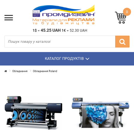
0
45.25 UAH
1$
=
1€
=
52.30 UAH
КАТАЛОГ ПРОДУКТІВ
Обладнання
Обладнання Roland