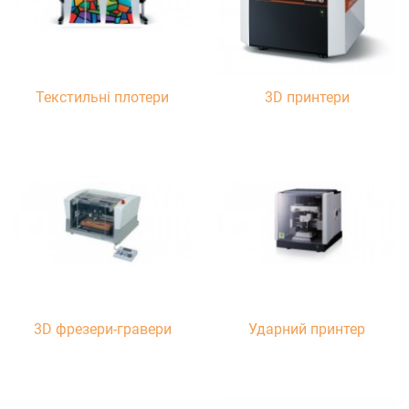
Текстильні плотери
3D принтери
3D фрезери-гравери
Ударний принтер