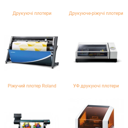
Друкуючі плотери
Друкуюче-ріжучі плотери
Ріжучий плотер Roland
УФ друкуючі плотери