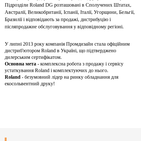
Підрозділи Roland DG розташовані в Сполучених Штатах,
Австралії, Великобританії, Іспанії, Італії, Угорщини, Бельгії,
Бразилії і відповідають за продажі, дистрибуцію і
післяпродажне обслуговування у відповідному регіоні.
У липні 2013 року компанія Промдизайн стала офіційним
дистриб'ютором Roland в Україні, що підтверджено
дилерським сертифікатом.
Основна мета
- комплексна робота з продажу і сервісу
устаткування Roland і комплектуючих до нього.
Roland
- безумовний лідер на ринку обладнання для
екосольвентний друку!