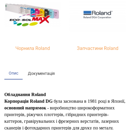
Чорнила Roland
Запчастини Roland
Опис
Документація
Обладнання Roland
Корпорація Roland DG
була заснована в 1981 році в Японії,
основний напрямок
- виробництво широкоформатних
принтерів, ріжучих плоттерів, гібридних принтерів-
каттеров, гравірувальних і фрезерних верстатів, лазерних
сканерів і фотоударних принтерів для друку по металу.