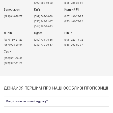
(097) 202-10-22
(056) 736-35-51
Запоріжжя
Київ
Кривий Ріг
(099) 048-79-77
(099) 567-60-89
(067) 491-22-25
(050) 343-81-47
(075) 401-78-22
(044) 205-36-73
Львів
Одеса
Рівне
​(097) 169-21-20
(050) 734-76-56
(098) 020-14-72
(067) 905-29-84
(048) 770-90-67
(050) 303-80-97
Суми
(050) 351-06-51
(067) 542-21-21
ДІЗНАЙСЯ ПЕРШИМ ПРО НАШІ ОСОБЛИВІ ПРОПОЗИЦІЇ
Введіть свою e-mail адресу
*