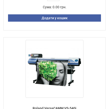
Сума:
0.00 грн.
Додати у кошик
Roland VersaCAMM VS-540i