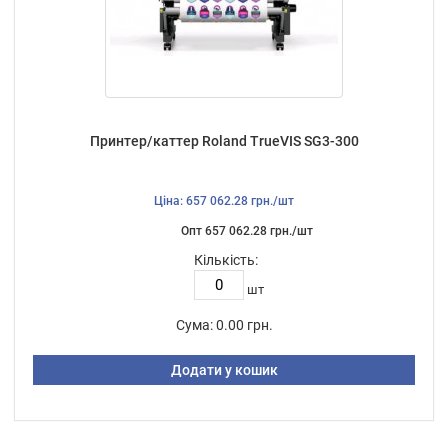
Принтер/каттер Roland TrueVIS SG3-300
Ціна: 657 062.28 грн./шт
Опт 657 062.28 грн./шт
Кількість:
шт
Сума:
0.00 грн.
Додати у кошик