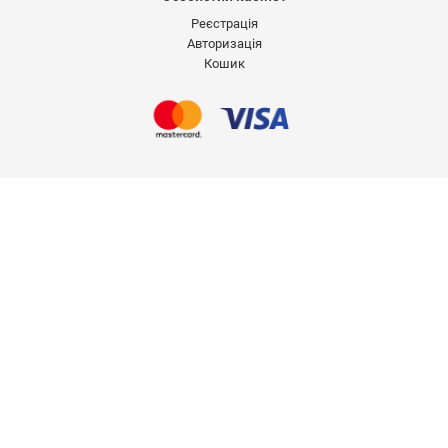
Реєстрація
Авторизація
Кошик