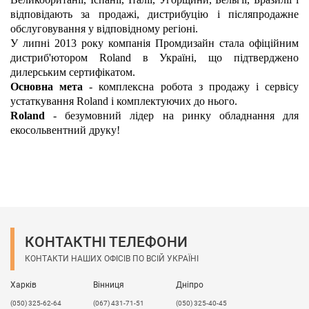
відповідають за продажі, дистрибуцію і післяпродажне
обслуговування у відповідному регіоні.
У липні 2013 року компанія Промдизайн стала офіційним
дистриб'ютором Roland в Україні, що підтверджено
дилерським сертифікатом.
Основна мета
- комплексна робота з продажу і сервісу
устаткування Roland і комплектуючих до нього.
Roland
- безумовний лідер на ринку обладнання для
екосольвентний друку!
КОНТАКТНІ ТЕЛЕФОНИ
КОНТАКТИ НАШИХ ОФІСІВ ПО ВСІЙ УКРАЇНІ
Харків
Вінниця
Дніпро
(050) 325-62-64
(067) 431-71-51
(050) 325-40-45