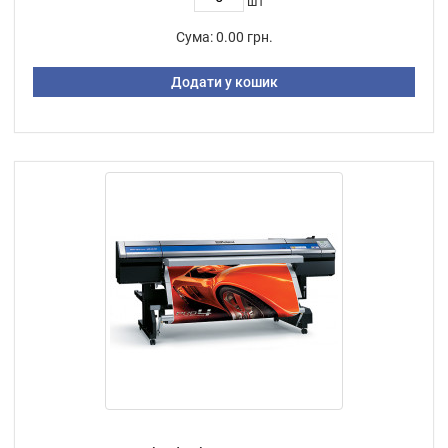
шт
Сума:
0.00 грн.
Додати у кошик