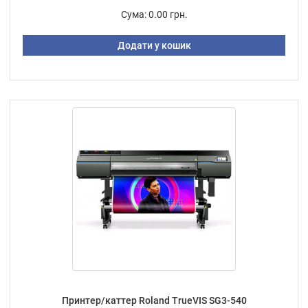
Сума:
0.00 грн.
Додати у кошик
Принтер/каттер Roland TrueVIS SG3-540