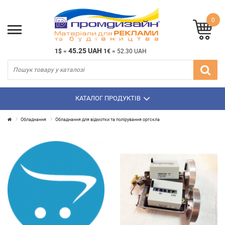
0
45.25 UAH
1$
=
1€
=
52.30 UAH
КАТАЛОГ ПРОДУКТІВ
Обладнання
Обладнання для відмотки та полірування оргскла