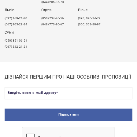
(044) 205-36-73
Львів
Одеса
Рівне
​(097) 169-21-20
(050) 734-76-56
(098) 020-14-72
(067) 905-29-84
(048) 770-90-67
(050) 303-80-97
Суми
(050) 351-06-51
(067) 542-21-21
ДІЗНАЙСЯ ПЕРШИМ ПРО НАШІ ОСОБЛИВІ ПРОПОЗИЦІЇ
Введіть свою e-mail адресу
*
Підписатися