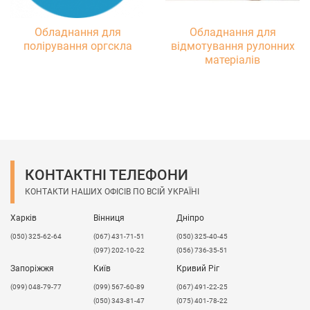
Обладнання для
Обладнання для
полірування оргскла
відмотування рулонних
матеріалів
КОНТАКТНІ ТЕЛЕФОНИ
КОНТАКТИ НАШИХ ОФІСІВ ПО ВСІЙ УКРАЇНІ
Харків
Вінниця
Дніпро
(050) 325-62-64
(067) 431-71-51
(050) 325-40-45
(097) 202-10-22
(056) 736-35-51
Запоріжжя
Київ
Кривий Ріг
(099) 048-79-77
(099) 567-60-89
(067) 491-22-25
(050) 343-81-47
(075) 401-78-22