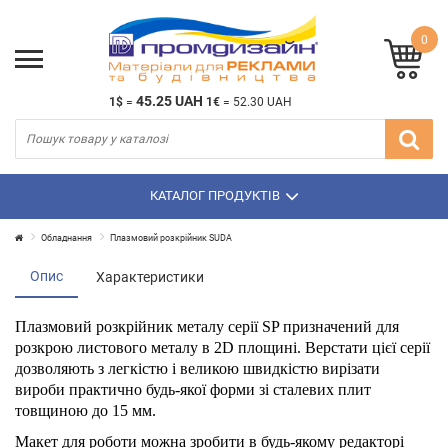
0
45.25 UAH
1$
=
1€
=
52.30 UAH
КАТАЛОГ ПРОДУКТІВ
Обладнання
Плазмовий розкрійник SUDA
Опис
Характеристики
Плазмовий розкрійник металу серії SP призначений для
розкрою листового металу в 2D площині. Верстати цієї серії
дозволяють з легкістю і великою швидкістю вирізати
вироби практично будь-якої форми зі сталевих плит
товщиною до 15 мм.
Макет для роботи можна зробити в будь-якому редакторі