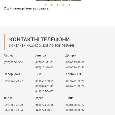
У цій категорії немає товарів.
КОНТАКТНІ ТЕЛЕФОНИ
КОНТАКТИ НАШИХ ОФІСІВ ПО ВСІЙ УКРАЇНІ
Харків
Вінниця
Дніпро
(050) 325-62-64
(067) 431-71-51
(050) 325-40-45
(097) 202-10-22
(056) 736-35-51
Запоріжжя
Київ
Кривий Ріг
(099) 048-79-77
(099) 567-60-89
(067) 491-22-25
(050) 343-81-47
(075) 401-78-22
(044) 205-36-73
Львів
Одеса
Рівне
​(097) 169-21-20
(050) 734-76-56
(098) 020-14-72
(067) 905-29-84
(048) 770-90-67
(050) 303-80-97