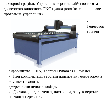
векторної графіки. Управління верстата здійснюється за
допомогою виносного CNC пульта (комп'ютерне числове
програмне управління).
Генератор
плазми
виробництва США, Thermal Dynamics СutMaster
При комплектації верстата плазмовим генератором в
комплект входить
джерело стисненого повітря.
Доставка, підключення, настройка, запуск верстата і
навчання персоналу.