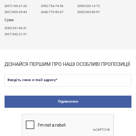
​(097) 169-21-20
(050) 734-76-56
(098) 020-14-72
(067) 905-29-84
(048) 770-90-67
(050) 303-80-97
Суми
(050) 351-06-51
(067) 542-21-21
ДІЗНАЙСЯ ПЕРШИМ ПРО НАШІ ОСОБЛИВІ ПРОПОЗИЦІЇ
Введіть свою e-mail адресу
*
Підписатися