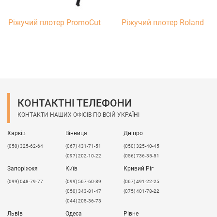
Ріжучий плотер PromoCut
Ріжучий плотер Rоland
КОНТАКТНІ ТЕЛЕФОНИ
КОНТАКТИ НАШИХ ОФІСІВ ПО ВСІЙ УКРАЇНІ
Харків
Вінниця
Дніпро
(050) 325-62-64
(067) 431-71-51
(050) 325-40-45
(097) 202-10-22
(056) 736-35-51
Запоріжжя
Київ
Кривий Ріг
(099) 048-79-77
(099) 567-60-89
(067) 491-22-25
(050) 343-81-47
(075) 401-78-22
(044) 205-36-73
Львів
Одеса
Рівне