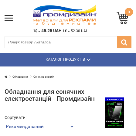
0
45.25 UAH
1$
=
1€
=
52.30 UAH
КАТАЛОГ ПРОДУКТІВ
Обладнання
Сонячна енергія
Обладнання для сонячних
електростанцій - Промдизайн
Сортувати: