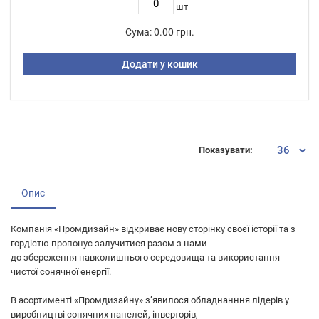
шт
Сума:
0.00 грн.
Додати у кошик
Показувати:
Опис
Компанія «Промдизайн» відкриває нову сторінку своєї історії та з
гордістю пропонує залучитися разом з нами
до збереження навколишнього середовища та використання
чистої сонячної енергії.
В асортименті «Промдизайну» з’явилося обладнанння лідерів у
виробництві сонячних панелей, інверторів,