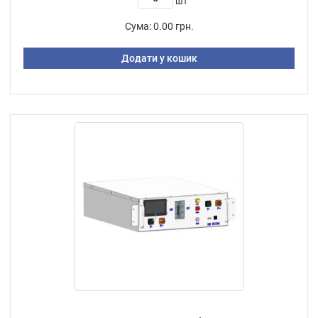
шт
Сума:
0.00 грн.
Додати у кошик