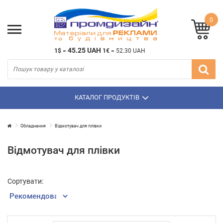
0
45.25 UAH
1$
=
1€
=
52.30 UAH
КАТАЛОГ ПРОДУКТІВ
Обладнання
Відмотувач для плівки
Відмотувач для плівки
Сортувати: