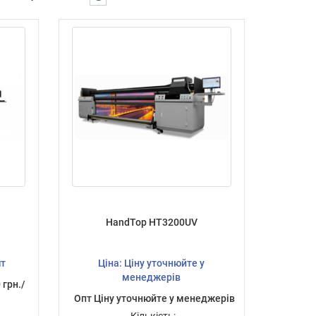
HandTop HT3200UV
шт
Ціна: Ціну уточнюйте у
менеджерів
 грн./
Опт Ціну уточнюйте у менеджерів