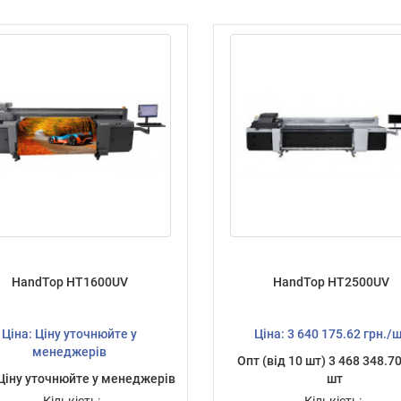
HandTop HT1600UV
HandTop HT2500UV
Ціна: Ціну уточнюйте у
Ціна: 3 640 175.62 грн./
менеджерів
Опт (від 10 шт) 3 468 348.70
Ціну уточнюйте у менеджерів
шт