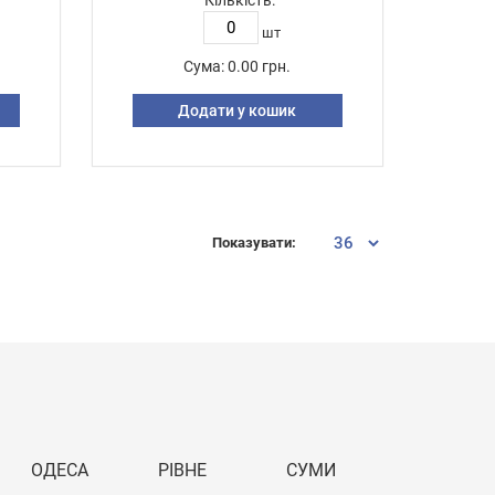
Кількість:
шт
Сума:
0.00 грн.
Додати у кошик
Показувати:
ОДЕСА
РІВНЕ
СУМИ