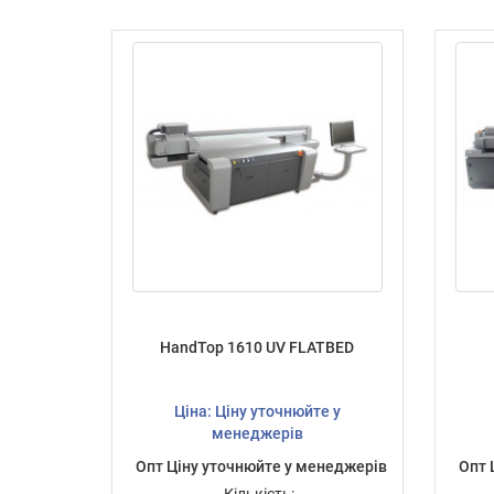
HandTop 1610 UV FLATBED
Ціна: Ціну уточнюйте у
менеджерів
Опт Ціну уточнюйте у менеджерів
Опт 