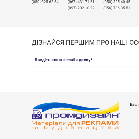
(050) 325-62-64
(067) 431-71-51
(050) 325-40-45
(097) 202-10-22
(056) 736-35-51
ДІЗНАЙСЯ ПЕРШИМ ПРО НАШІ ОС
Введіть свою e-mail адресу
*
Ваш 