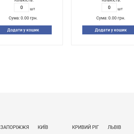
Кількість:
Кількість:
шт
шт
Сума:
0.00 грн.
Сума:
0.00 грн.
Додати у кошик
Додати у кошик
ЗАПОРІЖЖЯ
КИЇВ
КРИВИЙ РІГ
ЛЬВІВ