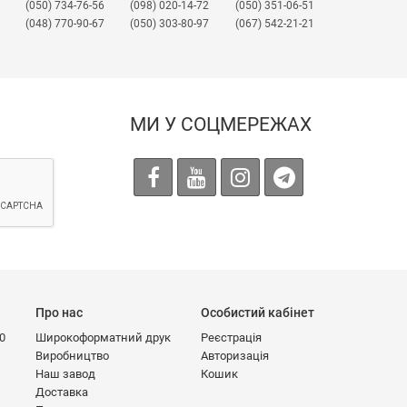
(050) 734-76-56
(098) 020-14-72
(050) 351-06-51
(048) 770-90-67
(050) 303-80-97
(067) 542-21-21
МИ У СОЦМЕРЕЖАХ
Про нас
Особистий кабінет
00
Широкоформатний друк
Реєстрація
Виробництво
Авторизація
Наш завод
Кошик
Доставка