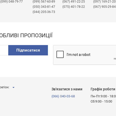
(099) 048-79-77
(099) 567-60-89
(067) 491-22-25
​(097) 169-21-20
(050) 343-81-47
(075) 401-78-22
(067) 905-29-84
(044) 205-36-73
ОБЛИВІ ПРОПОЗИЦІЇ
Підписатися
регіон:
Зв'язатися з нами
Графік роботи
(066) 040-03-68
Пн-Пт:9:00 - 18:
Сб:9:00 - 15:00