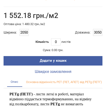
1 552.18 грн./м2
Оптова цiна: 1 480.32 грн./м2
Ширина:
Довжина:
Кількість
листiв
Сума:
0.00 грн.
Додати у кошик
Швидке замовлення
Опис
Основна відмінність PET (ПЕТ, АПЕТ) від PETg (ПЕТГ)
PETg (ПЕТГ)
- листи легкі в роботі, матеріал
відмінно піддається термоформуванню, на відміну
від полікарбонату, листи
PETg
не вимагають