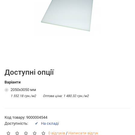
Доступні опції
Варіанти
2050х3050 мм
1 552.18 грн./м2
Оптова цiна: 1 480.32 грн./м2
Код товару: 9000004544
Доступність:
✔ На складі
0 відгуків
/
Написати відгук