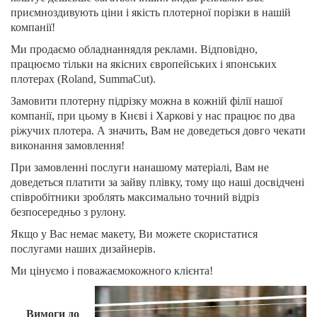
приємноздивують ціни і якість плотерної порізки в нашій
компанії!
Ми продаємо обладнаннядля реклами. Відповідно,
працюємо тільки на якісних європейських і японських
плотерах (Roland, SummaCut).
Замовити плотерну підрізку можна в кожній філії нашої
компанії, при цьому в Києві і Харкові у нас працює по два
ріжучих плотера. А значить, Вам не доведеться довго чекати
виконання замовлення!
При замовленні послуги нанашому матеріалі, Вам не
доведеться платити за зайву плівку, тому що наші досвідчені
співробітники зроблять максимально точний відріз
безпосередньо з рулону.
Якщо у Вас немає макету, Ви можете скористатися
послугами наших дизайнерів.
Ми цінуємо і поважаємокожного клієнта!
Вимоги до