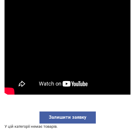
Залишити заявку
У цій категорії немає товарів.