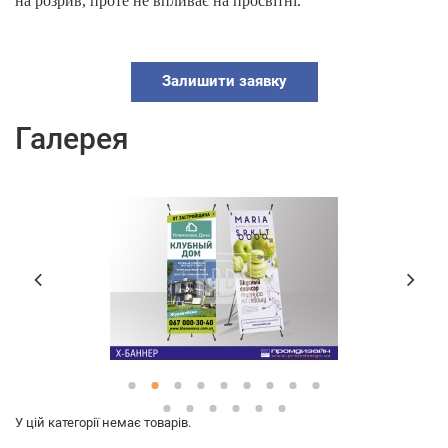
на розрив, проте не впливає на просвітні.
Залишити заявку
Галерея
У цій категорії немає товарів.