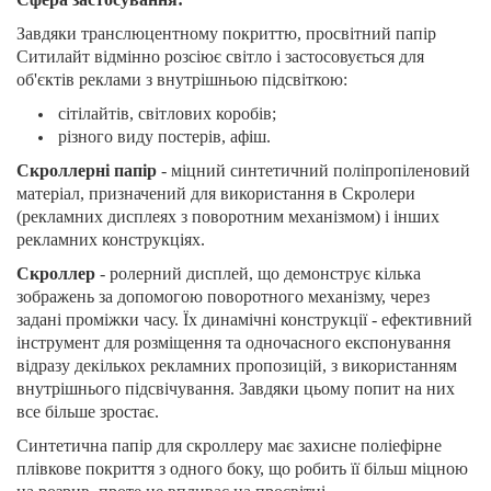
Завдяки транслюцентному покриттю, просвітний папір
Ситилайт відмінно розсіює світло і застосовується для
об'єктів реклами з внутрішньою підсвіткою:
сітілайтів, світлових коробів;
різного виду постерів, афіш.
Скроллерні папір
- міцний синтетичний поліпропіленовий
матеріал, призначений для використання в Скролери
(рекламних дисплеях з поворотним механізмом) і інших
рекламних конструкціях.
Скроллер
- ролерний дисплей, що демонструє кілька
зображень за допомогою поворотного механізму, через
задані проміжки часу. Їх динамічні конструкції - ефективний
інструмент для розміщення та одночасного експонування
відразу декількох рекламних пропозицій, з використанням
внутрішнього підсвічування. Завдяки цьому попит на них
все більше зростає.
Синтетична папір для скроллеру має захисне поліефірне
плівкове покриття з одного боку, що робить її більш міцною