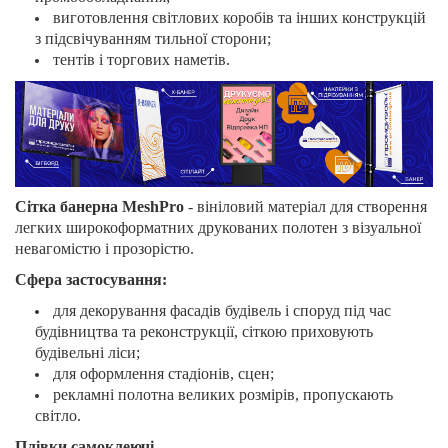
виготовлення світлових коробів та інших конструкцій
з підсвічуванням тильної сторони;
тентів і торгових наметів.
Сітка банерна МeshPro
- вініловий матеріал для створення
легких широкоформатних друкованих полотен з візуальної
невагомістю і прозорістю.
Сфера застосування:
для декорування фасадів будівель і споруд під час
будівництва та реконструкції, сіткою приховують
будівельні ліси;
для оформлення стадіонів, сцен;
рекламні полотна великих розмірів, пропускають
світло.
Плівки самоклеючі.