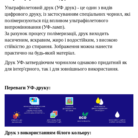
Ультрафіолетовий друк (УФ друк) - це один з видів
цифрового друку, із застосуванням спеціальних чорнил, які
полімеризуються під впливом ультрафіолетового
випромінювання (УФ-ламп).
За рахунок процесу полімеризації, друк виходить
насиченим, яскравим, жиро і водостійким, з високою
стійкістю до стирання. Зображення можна нанести
практично на будь-який матеріал.
Друк УФ-затвердіючим чорнилом однаково придатний як
для інтер'єрного, так і для зовнішнього використання.
Переваги УФ-друку:
Друк з використанням білого кольору: