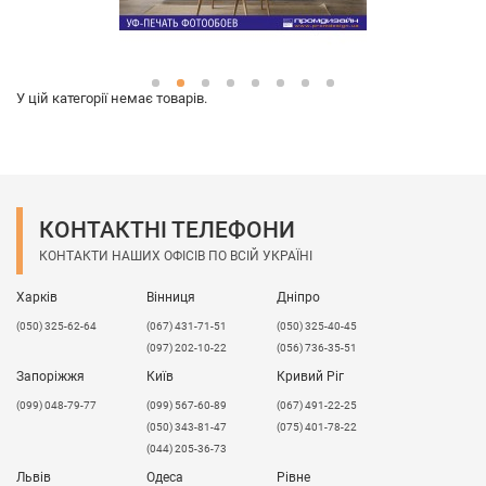
У цій категорії немає товарів.
КОНТАКТНІ ТЕЛЕФОНИ
КОНТАКТИ НАШИХ ОФІСІВ ПО ВСІЙ УКРАЇНІ
Харків
Вінниця
Дніпро
(050) 325-62-64
(067) 431-71-51
(050) 325-40-45
(097) 202-10-22
(056) 736-35-51
Запоріжжя
Київ
Кривий Ріг
(099) 048-79-77
(099) 567-60-89
(067) 491-22-25
(050) 343-81-47
(075) 401-78-22
(044) 205-36-73
Львів
Одеса
Рівне