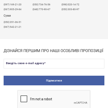
​(097) 169-21-20
(050) 734-76-56
(098) 020-14-72
(067) 905-29-84
(048) 770-90-67
(050) 303-80-97
Суми
(050) 351-06-51
(067) 542-21-21
ДІЗНАЙСЯ ПЕРШИМ ПРО НАШІ ОСОБЛИВІ ПРОПОЗИЦІЇ
Введіть свою e-mail адресу
*
Підписатися