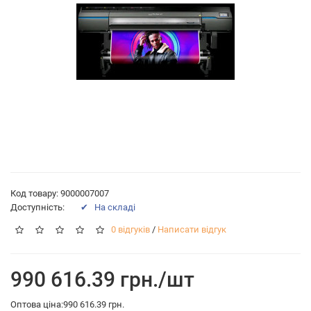
Код товару: 9000007007
Доступність:
✔ На складі
0 відгуків
/
Написати відгук
990 616.39 грн./шт
Оптова ціна:990 616.39 грн.