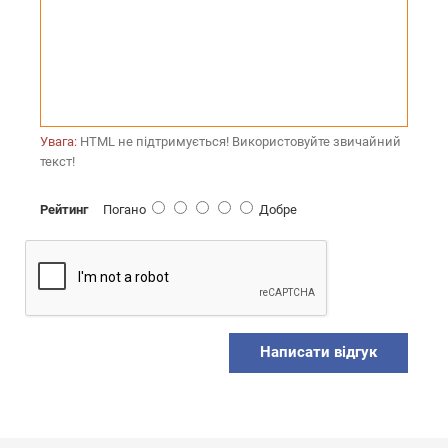
Увага:
HTML не підтримується! Використовуйте звичайний
текст!
Рейтинг
Погано
Добре
Написати відгук