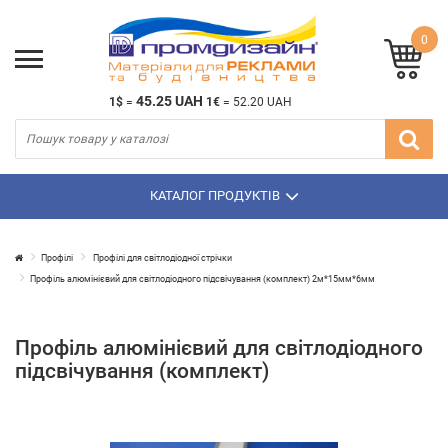
0
45.25 UAH
1$
=
1€
=
52.20 UAH
КАТАЛОГ ПРОДУКТІВ
Профілі
Профілі для світлодіодної стрічки
Профіль алюмінієвий для світлодіодного підсвічування (комплект) 2м*15мм*6мм
Профіль алюмінієвий для світлодіодного
підсвічування (комплект)