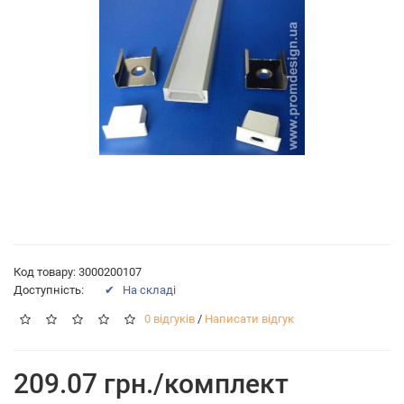
Код товару: 3000200107
Доступність:
✔ На складі
0 відгуків
/
Написати відгук
209.07 грн./комплект