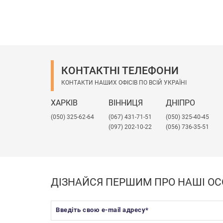
КОНТАКТНІ ТЕЛЕФОНИ
КОНТАКТИ НАШИХ ОФІСІВ ПО ВСІЙ УКРАЇНІ
ХАРКІВ
ВІННИЦЯ
ДНІПРО
(050) 325-62-64
(067) 431-71-51
(050) 325-40-45
(097) 202-10-22
(056) 736-35-51
ДІЗНАЙСЯ ПЕРШИМ ПРО НАШІ ОС
Введіть свою e-mail адресу
*