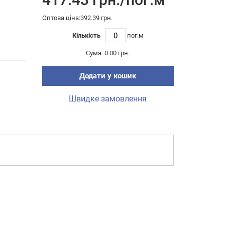
Оптова ціна:392.39 грн.
Кількість
пог.м
Сума:
0.00 грн.
Додати у кошик
Швидке замовлення