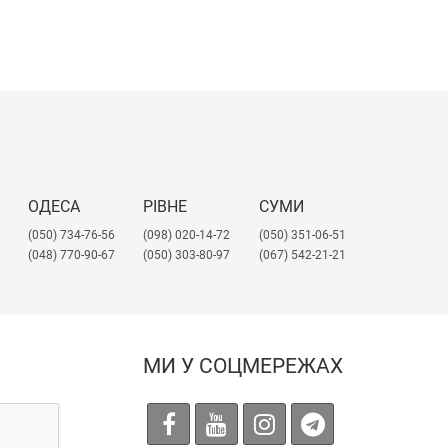
ОДЕСА
РІВНЕ
СУМИ
(050) 734-76-56
(098) 020-14-72
(050) 351-06-51
(048) 770-90-67
(050) 303-80-97
(067) 542-21-21
МИ У СОЦМЕРЕЖАХ