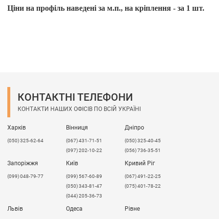
Ціни на профіль наведені за м.п., на кріплення - за 1 шт.
КОНТАКТНІ ТЕЛЕФОНИ
КОНТАКТИ НАШИХ ОФІСІВ ПО ВСІЙ УКРАЇНІ
Харків
Вінниця
Дніпро
(050) 325-62-64
(067) 431-71-51
(050) 325-40-45
(097) 202-10-22
(056) 736-35-51
Запоріжжя
Київ
Кривий Ріг
(099) 048-79-77
(099) 567-60-89
(067) 491-22-25
(050) 343-81-47
(075) 401-78-22
(044) 205-36-73
Львів
Одеса
Рівне