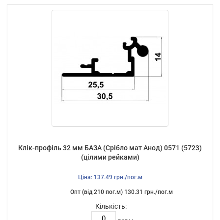
Клік-профіль 32 мм БАЗА (Срібло мат Анод) 0571 (5723)
(цілими рейками)
Ціна: 137.49 грн./пог.м
Опт (від 210 пог.м) 130.31 грн./пог.м
Кількість: