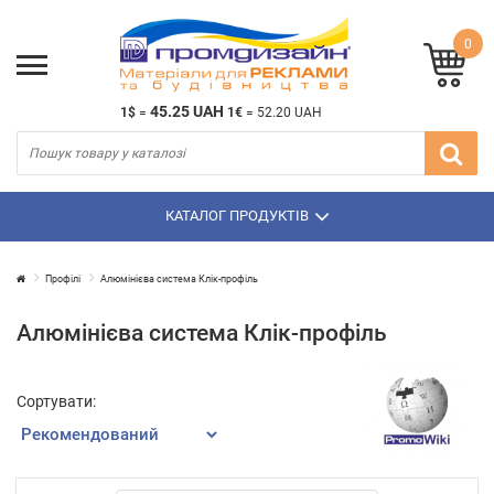
0
45.25 UAH
1$
=
1€
=
52.20 UAH
КАТАЛОГ ПРОДУКТІВ
Профілі
Алюмінієва система Клік-профіль
Алюмінієва система Клік-профіль
Сортувати: