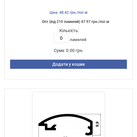
Ціна: 48.42 грн./пог.м
Опт (від 210 ламелей) 47.97 грн./пог.м
Кількість:
ламелей
Сума:
0.00 грн.
Додати у кошик