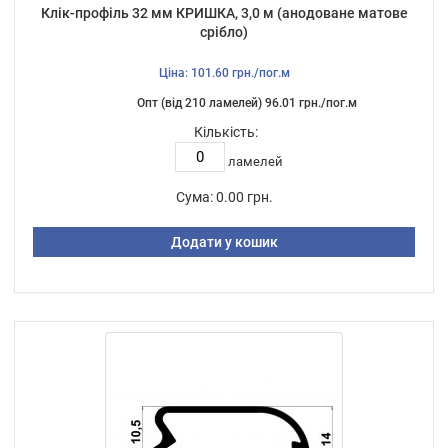
Клік-профіль 32 мм КРИШКА, 3,0 м (анодоване матове
срібло)
Ціна: 101.60 грн./пог.м
Опт (від 210 ламелей) 96.01 грн./пог.м
Кількість:
ламелей
Сума:
0.00 грн.
Додати у кошик