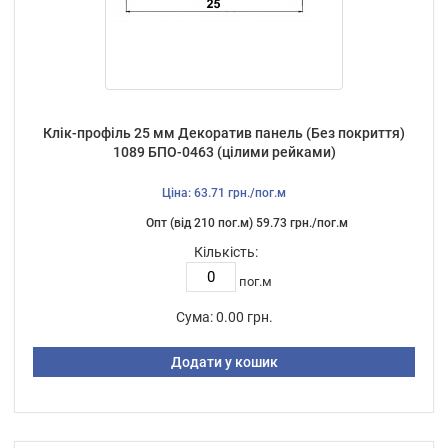
Клік-профіль 25 мм Декоратив панель (Без покриття)
1089 БПО-0463 (цілими рейками)
Ціна: 63.71 грн./пог.м
Опт (від 210 пог.м) 59.73 грн./пог.м
Кількість:
пог.м
Сума:
0.00 грн.
Додати у кошик