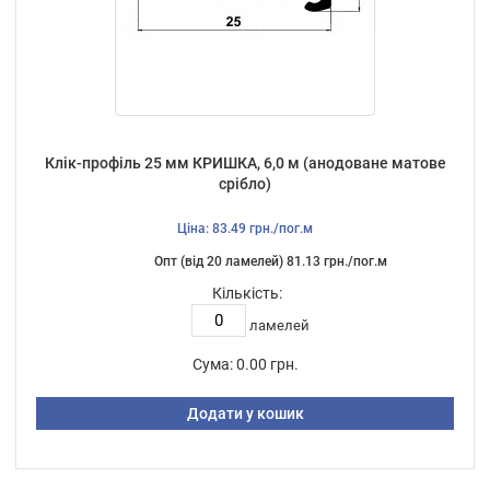
Клік-профіль 25 мм КРИШКА, 6,0 м (анодоване матове
срібло)
Ціна: 83.49 грн./пог.м
Опт (від 20 ламелей) 81.13 грн./пог.м
Кількість:
ламелей
Сума:
0.00 грн.
Додати у кошик