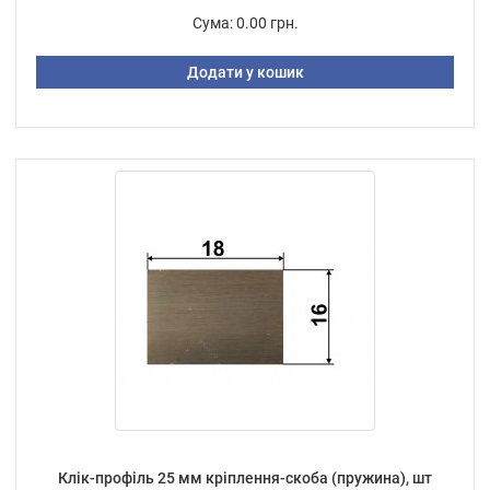
Сума:
0.00 грн.
Додати у кошик
Клік-профіль 25 мм кріплення-скоба (пружина), шт