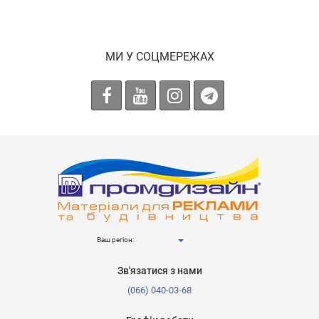
МИ У СОЦМЕРЕЖАХ
Ваш регіон:
Зв'язатися з нами
(066) 040-03-68