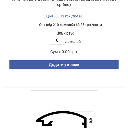
срібло)
Ціна: 65.72 грн./пог.м
Опт (від 210 ламелей) 63.85 грн./пог.м
Кількість:
ламелей
Сума:
0.00 грн.
Додати у кошик