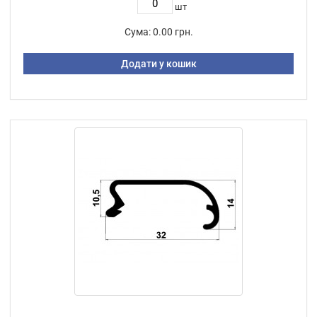
шт
Сума:
0.00 грн.
Додати у кошик