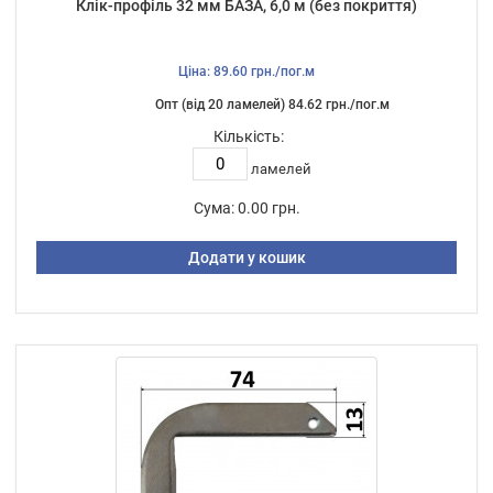
Клік-профіль 32 мм БАЗА, 6,0 м (без покриття)
Ціна: 89.60 грн./пог.м
Опт (від 20 ламелей) 84.62 грн./пог.м
Кількість:
ламелей
Сума:
0.00 грн.
Додати у кошик