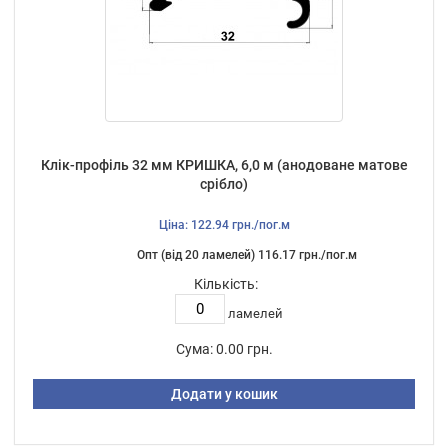
Клік-профіль 32 мм КРИШКА, 6,0 м (анодоване матове
срібло)
Ціна: 122.94 грн./пог.м
Опт (від 20 ламелей) 116.17 грн./пог.м
Кількість:
ламелей
Сума:
0.00 грн.
Додати у кошик