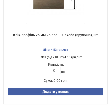
Клік-профіль 25 мм кріплення-скоба (пружина), шт
Ціна: 4.53 грн./шт
Опт (від 210 шт) 4.19 грн./шт
Кількість:
шт
Сума:
0.00 грн.
Додати у кошик