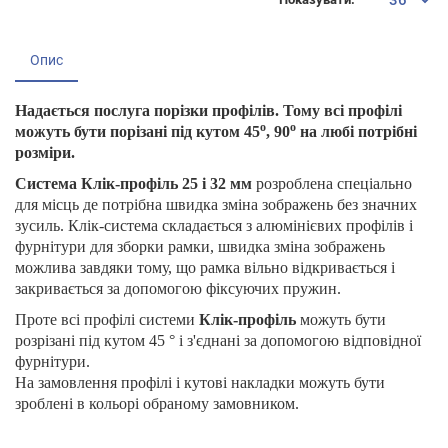
Опис
Надається послуга порізки профілів. Тому всі профілі
о
о
можуть бути порізані під кутом 45
, 90
на любі потрібні
розміри.
Система Клік-профіль 25 і 32 мм
розроблена спеціально
для місць де потрібна швидка зміна зображень без значних
зусиль. Клік-система складається з алюмінієвих профілів і
фурнітури для зборки рамки, швидка зміна зображень
можлива завдяки тому, що рамка вільно відкривається і
закривається за допомогою фіксуючих пружин.
Проте всі профілі системи
Клік-профіль
можуть бути
розрізані під кутом 45 ° і з'єднані за допомогою відповідної
фурнітури.
На замовлення профілі і кутові накладки можуть бути
зроблені в кольорі обраному замовником.