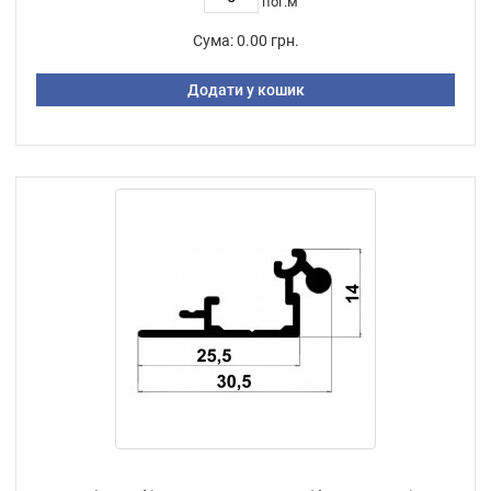
пог.м
Сума:
0.00 грн.
Додати у кошик