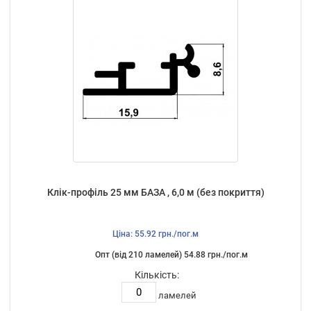
Клік-профіль 25 мм БАЗА , 6,0 м (без покриття)
Ціна: 55.92 грн./пог.м
Опт (від 210 ламелей) 54.88 грн./пог.м
Кількість:
ламелей