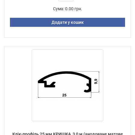
Сума:
0.00 грн.
Додати у кошик
Клік-профіль 25 мм КРИШКА, 3,0 м (анодоване матове