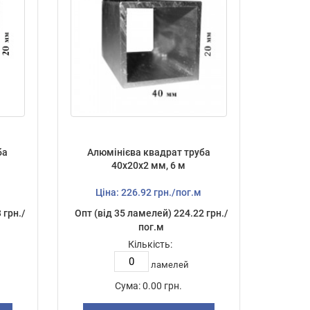
ба
Алюмінієва квадрат труба
40х20х2 мм, 6 м
Ціна: 226.92 грн./пог.м
 грн./
Опт (від 35 ламелей) 224.22 грн./
пог.м
Кількість:
ламелей
Сума:
0.00 грн.