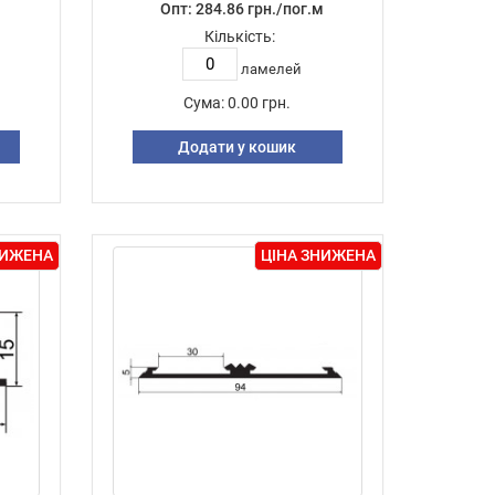
м
Опт: 284.86 грн./пог.м
Кількість:
ламелей
Сума:
0.00 грн.
Додати у кошик
НИЖЕНА
ЦІНА ЗНИЖЕНА