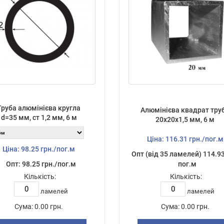
Труба алюмінієва кругла
Алюмінієва квадрат тру
d=35 мм, ст 1,2 мм, 6 м
20х20х1,5 мм, 6 м
Ціна: 116.31 грн./пог.м
Ціна: 98.25 грн./пог.м
Опт (від 35 ламелей) 114.93
Опт: 98.25 грн./пог.м
пог.м
Кількість:
Кількість:
ламелей
ламелей
Сума:
0.00 грн.
Сума:
0.00 грн.