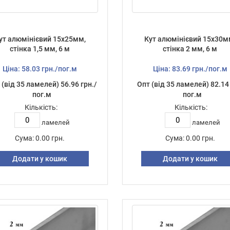
ут алюмінієвий 15х25мм,
Кут алюмінієвий 15х30м
стінка 1,5 мм, 6 м
стінка 2 мм, 6 м
Ціна: 58.03 грн./пог.м
Ціна: 83.69 грн./пог.м
 (від 35 ламелей) 56.96 грн./
Опт (від 35 ламелей) 82.14 
пог.м
пог.м
Кількість:
Кількість:
ламелей
ламелей
Сума:
0.00 грн.
Сума:
0.00 грн.
Додати у кошик
Додати у кошик