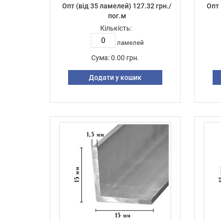
Опт (від 35 ламелей) 127.32 грн./
Опт 
пог.м
Кількість:
ламелей
Сума:
0.00 грн.
Додати у кошик