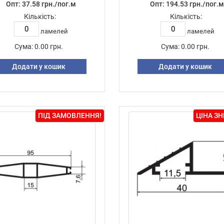
Опт: 37.58 грн./пог.м
Опт: 194.53 грн./пог.
Кількість:
Кількість:
ламелей
ламелей
Сума:
0.00 грн.
Сума:
0.00 грн.
Додати у кошик
Додати у кошик
ПІД ЗАМОВЛЕННЯ!
ЦІНА З