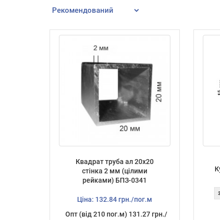
Квадрат труба ал 20х20
К
стінка 2 мм (цілими
рейками) БПЗ-0341
Ціна: 132.84 грн./пог.м
Опт (від 210 пог.м) 131.27 грн./