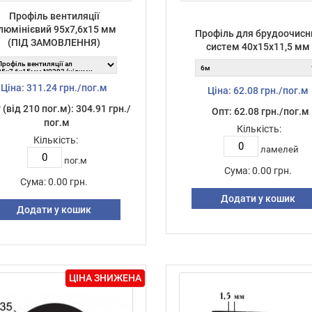
Профіль вентиляції
люмінієвий 95х7,6х15 мм
Профіль для брудоочисн
(ПІД ЗАМОВЛЕННЯ)
систем 40х15х11,5 мм
Ціна: 311.24 грн./пог.м
Ціна: 62.08 грн./пог.м
 (від 210 пог.м): 304.91 грн./
Опт: 62.08 грн./пог.м
пог.м
Кількість:
Кількість:
ламелей
пог.м
Сума:
0.00 грн.
Сума:
0.00 грн.
Додати у кошик
Додати у кошик
ЦІНА ЗНИЖЕНА