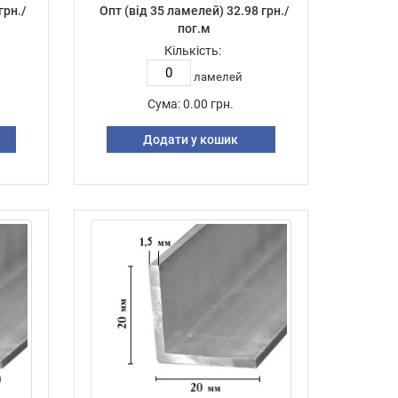
грн./
Опт (від 35 ламелей) 32.98 грн./
пог.м
Кількість:
ламелей
Сума:
0.00 грн.
Додати у кошик