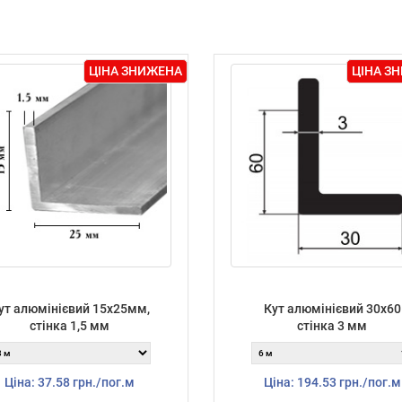
ЦІНА ЗНИЖЕНА
ЦІНА З
ут алюмінієвий 15х25мм,
Кут алюмінієвий 30х60
стінка 1,5 мм
стінка 3 мм
Ціна: 37.58 грн./пог.м
Ціна: 194.53 грн./пог.м