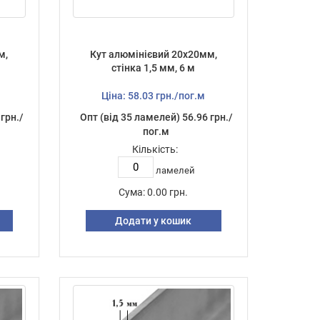
м,
Кут алюмінієвий 20х20мм,
стінка 1,5 мм, 6 м
Ціна: 58.03 грн./пог.м
грн./
Опт (від 35 ламелей) 56.96 грн./
пог.м
Кількість:
ламелей
Сума:
0.00 грн.
Додати у кошик