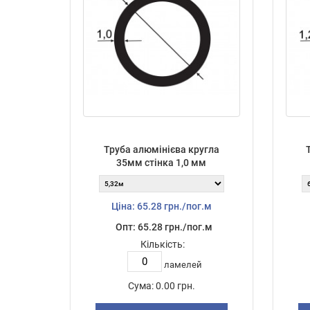
Труба алюмінієва кругла
35мм стінка 1,0 мм
Ціна: 65.28 грн./пог.м
Опт: 65.28 грн./пог.м
Кількість:
ламелей
Сума:
0.00 грн.