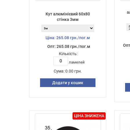
а
Кут алюмінієвий 60х80
стінка 3мм
Ціна: 265.08 грн./пог.м
Опт
Опт: 265.08 грн./пог.м
Кількість:
ламелей
Сума:
0.00 грн.
Додати у кошик
ЦІНА ЗНИЖЕНА