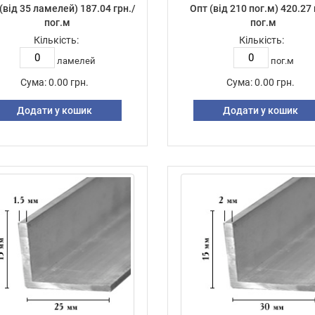
(від 35 ламелей) 187.04 грн./
Опт (від 210 пог.м) 420.27 
пог.м
пог.м
Кількість:
Кількість:
ламелей
пог.м
Сума:
0.00 грн.
Сума:
0.00 грн.
Додати у кошик
Додати у кошик