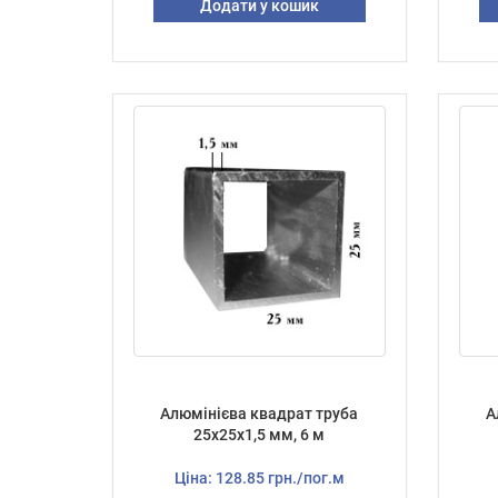
Додати у кошик
Алюмінієва квадрат труба
А
25х25х1,5 мм, 6 м
Ціна: 128.85 грн./пог.м