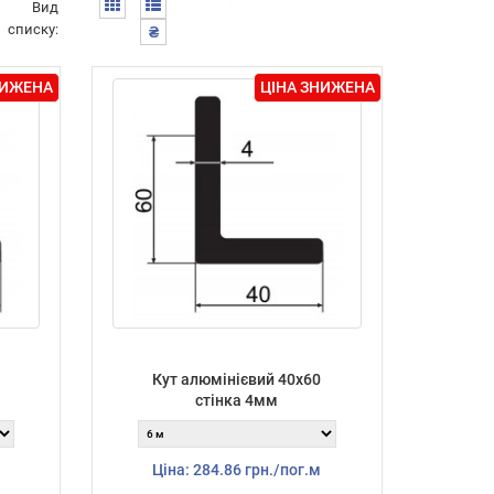
Вид
списку:
₴
НИЖЕНА
ЦІНА ЗНИЖЕНА
Кут алюмінієвий 40х60
стінка 4мм
Ціна: 284.86 грн./пог.м