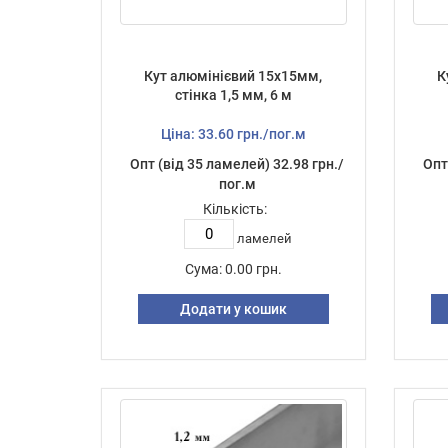
Кут алюмінієвий 15х15мм,
К
стінка 1,5 мм, 6 м
Ціна: 33.60 грн./пог.м
Опт (від 35 ламелей) 32.98 грн./
Опт
пог.м
Кількість:
ламелей
Сума:
0.00 грн.
Додати у кошик