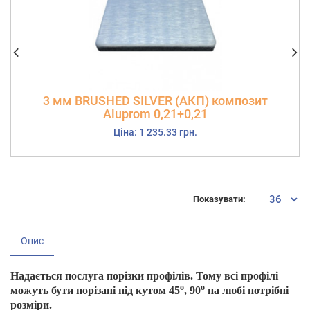
3 мм BRUSHED SILVER (АКП) композит
Aluprom 0,21+0,21
Ціна: 1 235.33 грн.
Показувати:
Опис
Надається послуга порізки профілів. Тому всі профілі
о
о
можуть бути порізані під кутом 45
, 90
на любі потрібні
розміри.