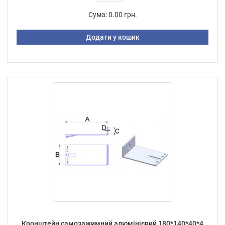
Сума:
0.00 грн.
Додати у кошик
Кронштейн самозажимний алюмінієвий 180*140*40*4