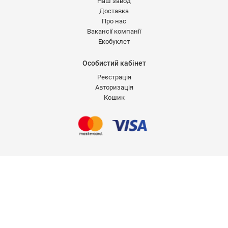
Наш завод
Доставка
Про нас
Вакансії компанії
Екобуклет
Особистий кабінет
Реєстрація
Авторизація
Кошик