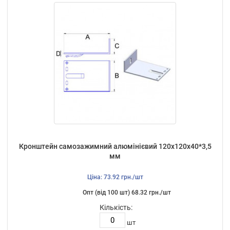
Кронштейн самозажимний алюмінієвий 120х120х40*3,5
мм
Ціна: 73.92 грн./шт
Опт (від 100 шт) 68.32 грн./шт
Кількість:
шт