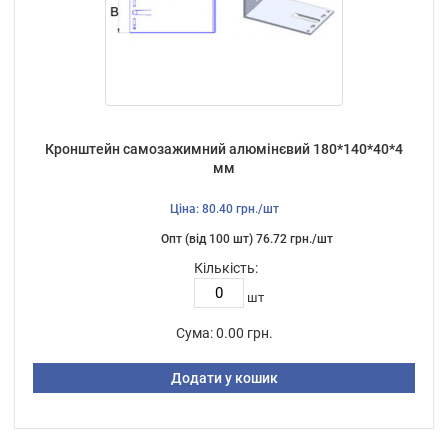
Кронштейн самозажимний алюмінєвий 180*140*40*4
мм
Ціна: 80.40 грн./шт
Опт (від 100 шт) 76.72 грн./шт
Кількість:
шт
Сума:
0.00 грн.
Додати у кошик