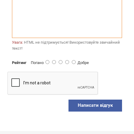
Увага:
HTML не підтримується! Використовуйте звичайний
текст!
Рейтинг
Погано
Добре
Написати відгук