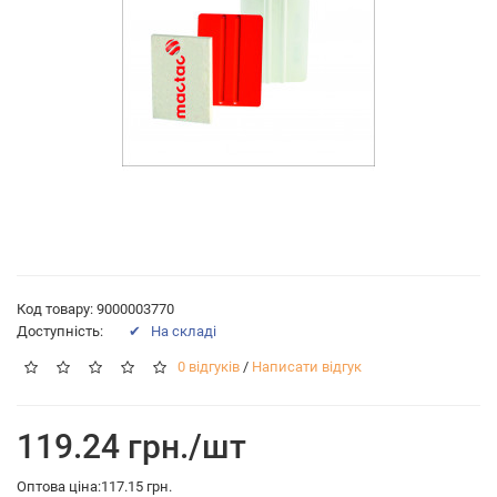
Код товару: 9000003770
Доступність:
✔ На складі
0 відгуків
/
Написати відгук
119.24 грн./шт
Оптова ціна:117.15 грн.