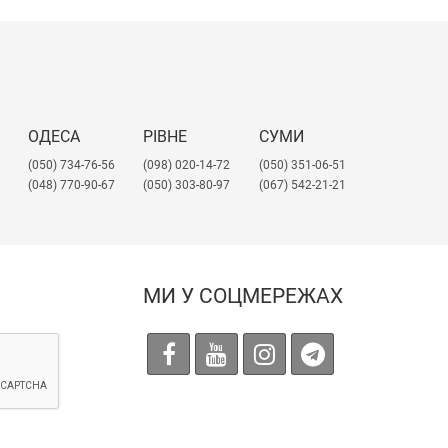
ОДЕСА
РІВНЕ
СУМИ
(050) 734-76-56
(098) 020-14-72
(050) 351-06-51
(048) 770-90-67
(050) 303-80-97
(067) 542-21-21
МИ У СОЦМЕРЕЖАХ