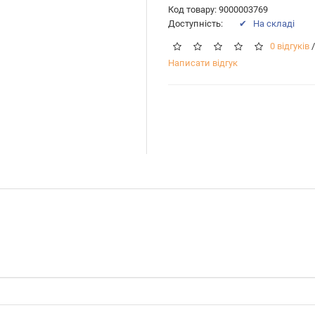
Код товару: 9000003769
Доступність:
✔ На складі
0 відгуків
/
Написати відгук