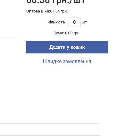
Оптова ціна:67.34 грн.
Кількість
шт
Сума:
0.00 грн.
Додати у кошик
Швидке замовлення