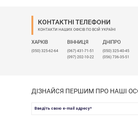
КОНТАКТНІ ТЕЛЕФОНИ
КОНТАКТИ НАШИХ ОФІСІВ ПО ВСІЙ УКРАЇНІ
ХАРКІВ
ВІННИЦЯ
ДНІПРО
(050) 325-62-64
(067) 431-71-51
(050) 325-40-45
(097) 202-10-22
(056) 736-35-51
ДІЗНАЙСЯ ПЕРШИМ ПРО НАШІ ОС
Введіть свою e-mail адресу
*