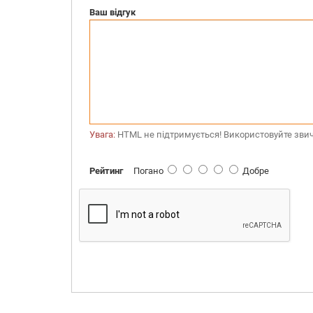
Ваш відгук
Увага:
HTML не підтримується! Використовуйте звич
Рейтинг
Погано
Добре