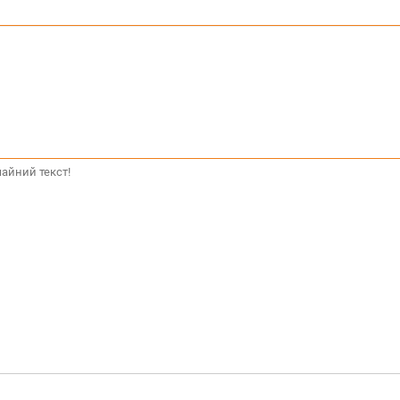
айний текст!