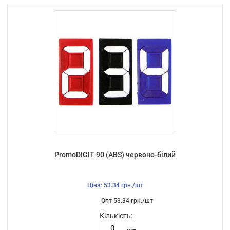
PromoDIGIT 90 (ABS) червоно-білий
Ціна: 53.34 грн./шт
Опт 53.34 грн./шт
Кількість: