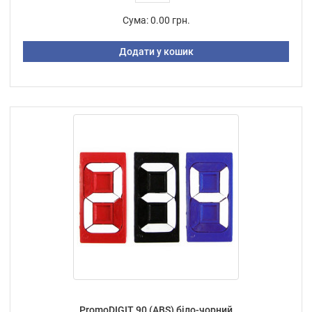
Сума:
0.00 грн.
Додати у кошик
PromoDIGIT 90 (ABS) біло-чорний