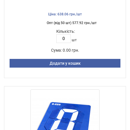
Ціна: 638.06 грн./шт
Опт (від 50 шт) 577.92 грн./шт
Кількість:
шт
Сума:
0.00 грн.
Додати у кошик