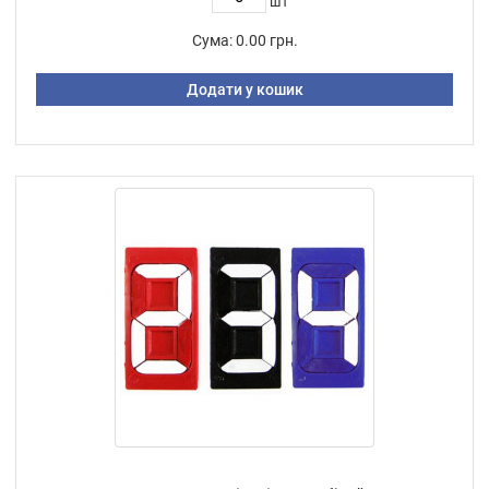
шт
Сума:
0.00 грн.
Додати у кошик