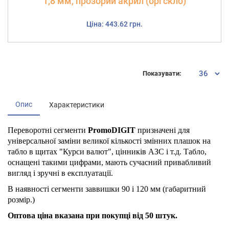
1,8 мм, прозорий акрил (оргскло)
Ціна: 443.62 грн.
Показувати:
Опис
Характеристики
Переворотнi сегменти
PromoDIGIT
призначені для
універсальної заміни великої кількості змінних плашок на
табло в щитах "Курси валют", цінників АЗС і т.д. Табло,
оснащені такими цифрами, мають сучасний привабливий
вигляд і зручні в експлуатації.
В наявності сегменти заввишки 90 і 120 мм (габаритний
розмір.)
Оптова ціна вказана при покупці від 50 штук.