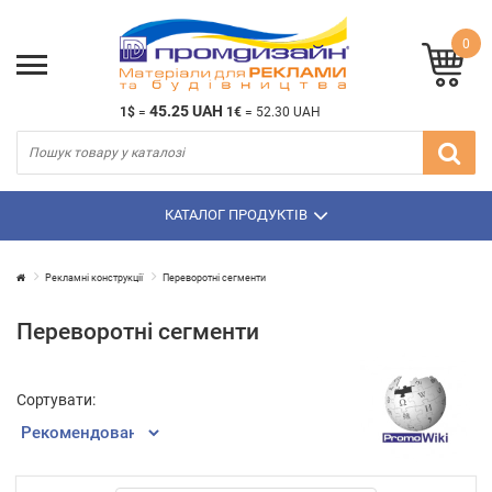
0
45.25 UAH
1$
=
1€
=
52.30 UAH
КАТАЛОГ ПРОДУКТІВ
Рекламнi конструкції
Переворотні сегменти
Переворотні сегменти
Сортувати: