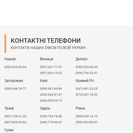
КОНТАКТНІ ТЕЛЕФОНИ
КОНТАКТИ НАШИХ ОФІСІВ ПО ВСІЙ УКРАЇНІ
Харків
Вінниця
Дніпро
(050) 325-62-64
(067) 431-71-51
(050) 325-40-45
(097) 202-10-22
(056) 736-35-51
Запоріжжя
Київ
Кривий Ріг
(099) 048-79-77
(099) 567-60-89
(067) 491-22-25
(050) 343-81-47
(075) 401-78-22
(044) 205-36-73
Львів
Одеса
Рівне
​(097) 169-21-20
(050) 734-76-56
(098) 020-14-72
(067) 905-29-84
(048) 770-90-67
(050) 303-80-97
Суми