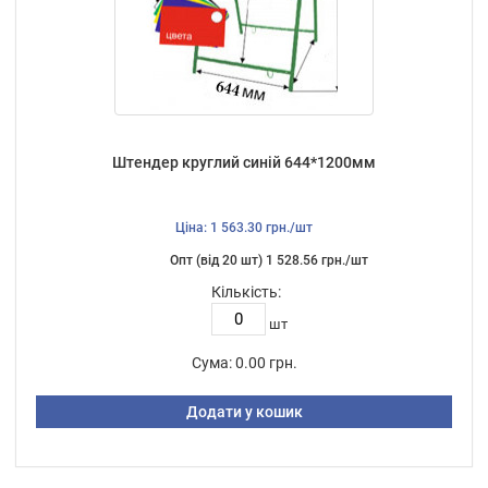
Штендер круглий синій 644*1200мм
Ціна: 1 563.30 грн./шт
Опт (від 20 шт) 1 528.56 грн./шт
Кількість:
шт
Сума:
0.00 грн.
Додати у кошик