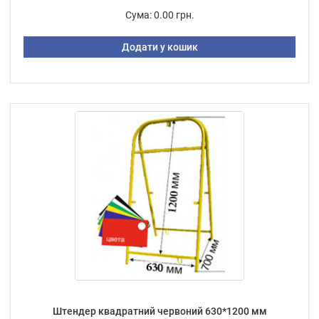
Сума:
0.00 грн.
Додати у кошик
Штендер квадратний червоний 630*1200 мм