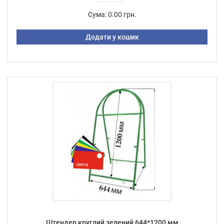
Сума:
0.00 грн.
Додати у кошик
Штендер круглий зелений 644*1200 мм